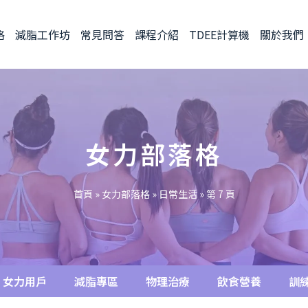
格
減脂工作坊
常見問答
課程介紹
TDEE計算機
關於我們
女力部落格
首頁
»
女力部落格
»
日常生活
»
第 7 頁
女力用戶
減脂專區
物理治療
飲食營養
訓