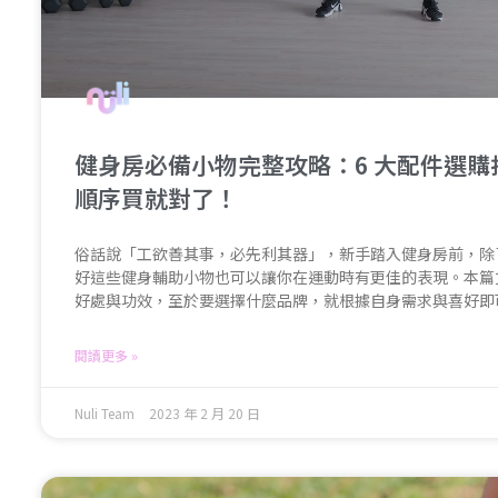
健身房必備小物完整攻略：6 大配件選
順序買就對了！
俗話說「工欲善其事，必先利其器」，新手踏入健身房前，除
好這些健身輔助小物也可以讓你在運動時有更佳的表現。本篇
好處與功效，至於要選擇什麼品牌，就根據自身需求與喜好即
閱讀更多 »
Nuli Team
2023 年 2 月 20 日