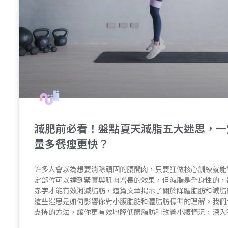
減肥前必看！盤點夏天減脂五大迷思，一
量多餐瘦更快？
許多人會以為想要消除頑固的腰間肉，只要狂做核心訓練就能
定部位可以達到緊實與肌肉增長的效果，但減脂是全身性的，
赤字才能有效消滅脂肪，這篇文章揭示了關於降體脂肪和減脂
這些迷思是如何影響你對小腹脂肪和體脂肪標準的理解。我們
支持的方法，讓你更有效地降低體脂肪和改善小腹情況，深入