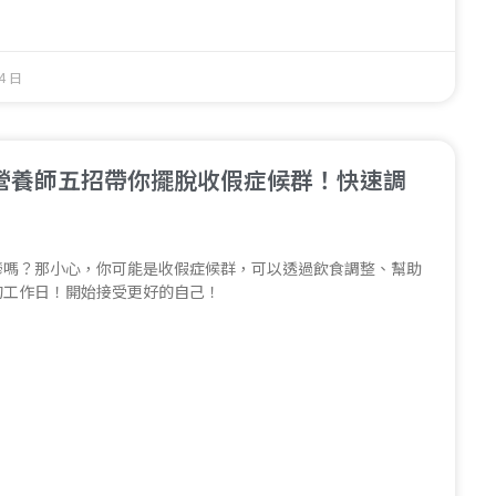
4 日
營養師五招帶你擺脫收假症候群！快速調
鬱嗎？那小心，你可能是收假症候群，可以透過飲食調整、幫助
的工作日！開始接受更好的自己！