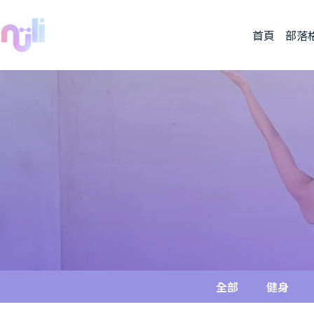
首頁
部落
全部
健身