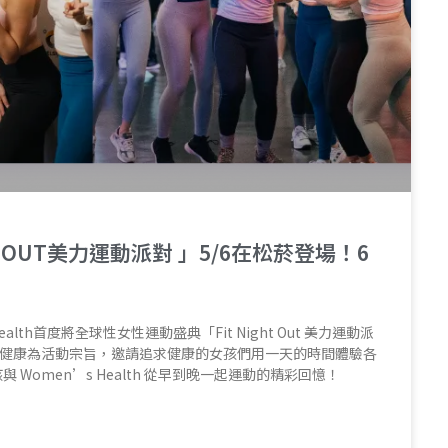
GHT OUT美力運動派對 」5/6在松菸登場！6
 Health首度將全球性女性運動盛典「Fit Night Out 美力運動派
女性健康為活動宗旨，邀請追求健康的女孩們用一天的時間體驗各
Women’s Health 從早到晚一起運動的精彩回憶！