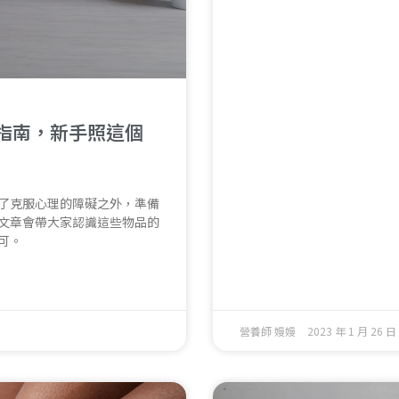
購指南，新手照這個
了克服心理的障礙之外，準備
文章會帶大家認識這些物品的
可。
營養師 嫚嫚
2023 年 1 月 26 日