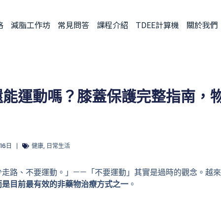
格
減脂工作坊
常見問答
課程介紹
TDEE計算機
關於我們
還能運動嗎？膝蓋保護完整指南，
 16日
健康
,
日常生活
少走路、不要運動。」——「不要運動」其實是過時的觀念。越
而是目前最有效的非藥物治療方式之一
。