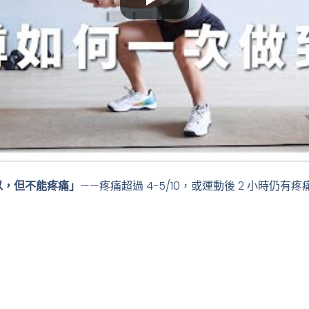
以，但不能疼痛」
——疼痛超過 4-5/10，或運動後 2 小時仍