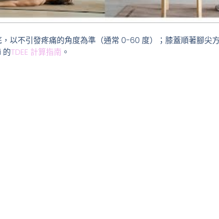
，以不引發疼痛的角度為準（通常 0-60 度）；膝蓋順著腳尖
 的
TDEE 計算指南
。