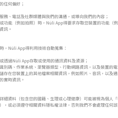
的任何偏好；
服務、電話及社群媒體與我們的溝通，或導向我們的內容；
服務或功能（例如拍照）時，Nüli App得要求存取您裝置的功能
資訊。
p時，Nüli App得利用技術自動蒐集：
上或透過Nüli App存取或使用的通訊資料及資源；
識別碼、作業系統、瀏覽器類型、行動網路資訊，以及裝置的電
儲存在您裝置上的其他檔案相關資訊，例如照片、音訊，以及通
的實時資訊。
詳細資料（包含您的國籍、生理或心理健康）可能被視為個人「
），或必須遵守相關資料隱私權法律，否則我們不會處理任何該