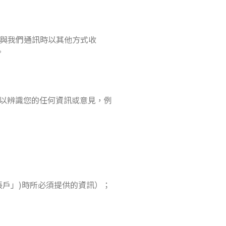
您與我們通訊時以其他方式收
。
以辨識您的任何資訊或意見，例
帳戶」)時所必須提供的資訊）；