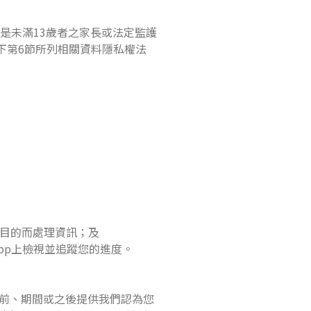
是未滿13歲者之家長或法定監護
以下第6節所列相關資料隱私權法
核目的而處理資訊；及
App上檢視並追蹤您的進度。
前、期間或之後提供我們認為您