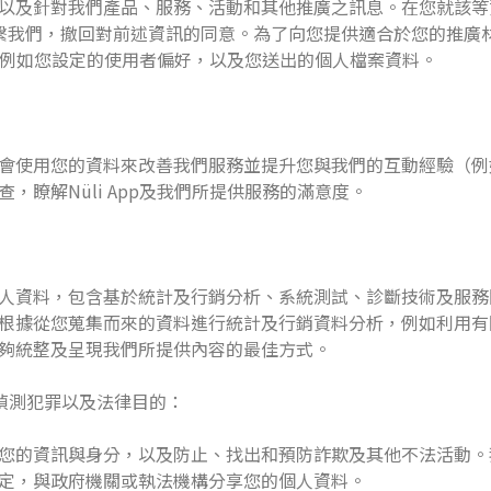
以及針對我們產品、服務、活動和其他推廣之訊息。在您就該等
繫我們，撤回對前述資訊的同意。為了向您提供適合於您的推廣
資料，例如您設定的使用者偏好，以及您送出的個人檔案資料。
會使用您的資料來改善我們服務並提升您與我們的互動經驗（例
，瞭解Nüli App及我們所提供服務的滿意度。
資料，包含基於統計及行銷分析、系統測試、診斷技術及服務問題、
據從您蒐集而來的資料進行統計及行銷資料分析，例如利用有關Nü
夠統整及呈現我們所提供內容的最佳方式。
／偵測犯罪以及法律目的：
您的資訊與身分，以及防止、找出和預防詐欺及其他不法活動。
定，與政府機關或執法機構分享您的個人資料。