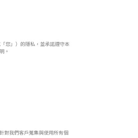
者」或「您」）的隱私，並承諾遵守本
明。
針對我們客戶蒐集與使用所有個