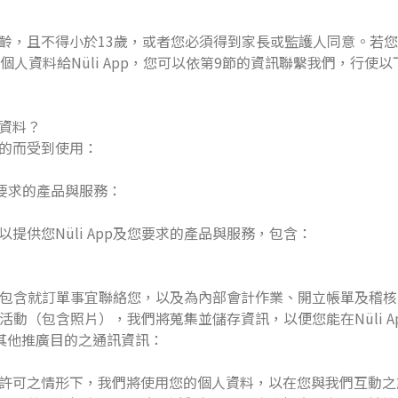
齡，且不得小於13歲，或者您必須得到家長或監護人同意。若您
個人資料給Nüli App，您可以依第9節的資訊聯繫我們，行使
資料？
的而受到使用：
您所要求的產品與服務：
提供您Nüli App及您要求的產品與服務，包含：
服務，包含就訂單事宜聯絡您，以及為內部會計作業、開立帳單及稽
健身活動（包含照片），我們將蒐集並儲存資訊，以便您能在Nüli 
為其他推廣目的之通訊資訊：
許可之情形下，我們將使用您的個人資料，以在您與我們互動之