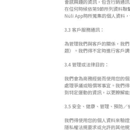
會感興趣的資訊，包含行銷通訊
在任何時候依第9節所列資料聯
Nüli App時所蒐集的個人
3.3 客戶服務通訊：
為管理我們與客戶的關係，我們
題）。我們得不定時進行客戶調查
3.4 管理或法律目的：
我們會為商務經營而使用您的個人
處理爭議或賠償等事宜。我們得根
到特定運動的資訊，以更瞭解能
3.5 安全、健康、管理、預防
我們得使用您的個人資料來驗證
隱私權法規要求或允許的其他規