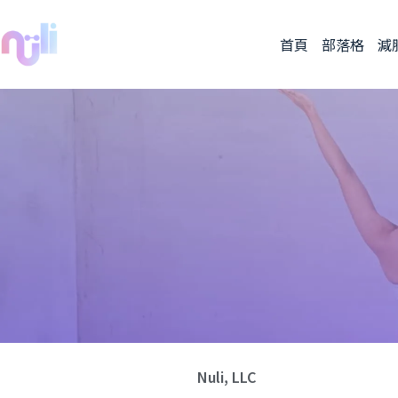
首頁
部落格
減
Nuli, LLC