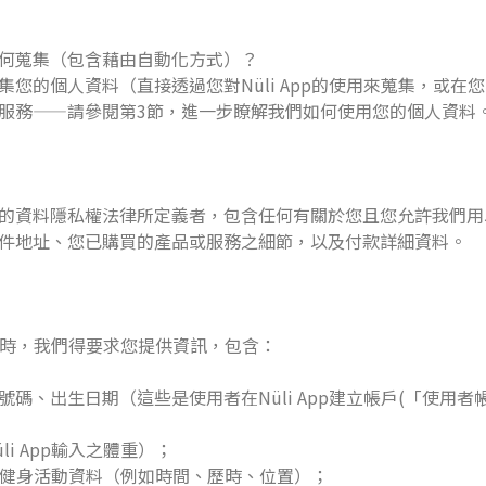
何蒐集（包含藉由自動化方式）？
您的個人資料（直接透過您對Nüli App的使用來蒐集，或在
服務——請參閱第3節，進一步瞭解我們如何使用您的個人資料
的資料隱私權法律所定義者，包含任何有關於您且您允許我們用
件地址、您已購買的產品或服務之細節，以及付款詳細資料。
App時，我們得要求您提供資訊，包含：
碼、出生日期（這些是使用者在Nüli App建立帳戶(「使用者
i App輸入之體重）；
產生的健身活動資料（例如時間、歷時、位置）；