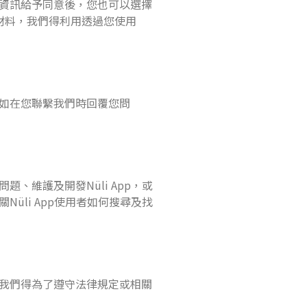
資訊給予同意後，您也可以選擇
材料，我們得利用透過您使用
如在您聯繫我們時回覆您問
維護及開發Nüli App，或
li App使用者如何搜尋及找
我們得為了遵守法律規定或相關