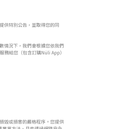
提供特別公告，並取得您的同
數情況下，我們會根據您依我們
給您（包含訂購Nüli App）
損毀或損害的嚴格程序。您提供
標準業界方法，且能透過網路安全