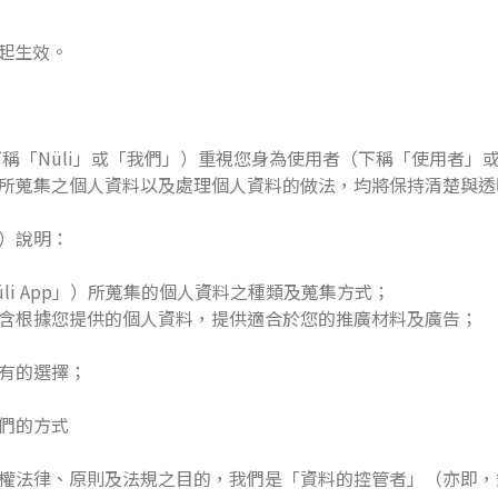
日起生效。
係企業（下稱「Nüli」或「我們」）重視您身為使用者（下稱「使用
所蒐集之個人資料以及處理個人資料的做法，均將保持清楚與透
）說明：
üli App」）所蒐集的個人資料之種類及蒐集方式；
含根據您提供的個人資料，提供適合於您的推廣材料及廣告；
有的選擇；
們的方式
權法律、原則及法規之目的，我們是「資料的控管者」（亦即，