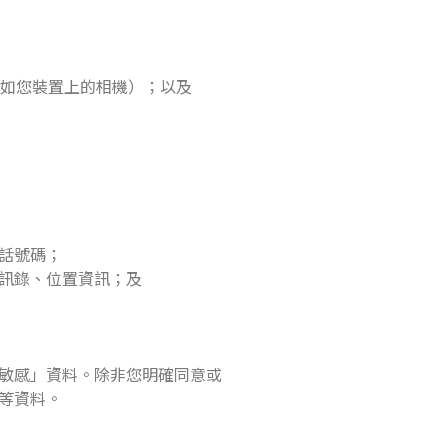
（例如您裝置上的相機）；以及
話號碼；
訊錄、位置資訊；及
敏感」資料。除非您明確同意或
等資料。