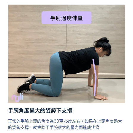
手腕角度過大的姿勢下支撐
正常的手腕上翹的角度為60至75度左右，如果在上翹角度過大
的姿勢支撐，就會給予手腕很大的壓力而造成疼痛。