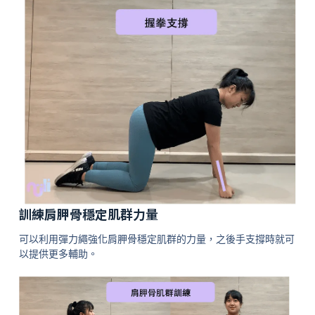
訓練肩胛骨穩定肌群力量
可以利用彈力繩強化肩胛骨穩定肌群的力量，之後手支撐時就可
以提供更多輔助。