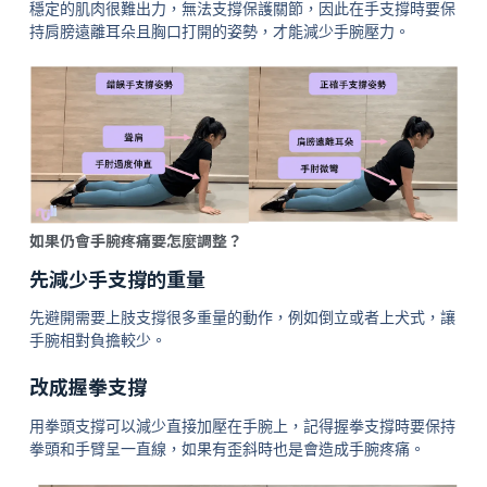
穩定的肌肉很難出力，無法支撐保護關節，因此在手支撐時要保
持肩膀遠離耳朵且胸口打開的姿勢，才能減少手腕壓力。
如果仍會手腕疼痛要怎麼調整？
先減少手支撐的重量
先避開需要上肢支撐很多重量的動作，例如倒立或者上犬式，讓
手腕相對負擔較少。
改成握拳支撐
用拳頭支撐可以減少直接加壓在手腕上，記得握拳支撐時要保持
拳頭和手臂呈一直線，如果有歪斜時也是會造成手腕疼痛。