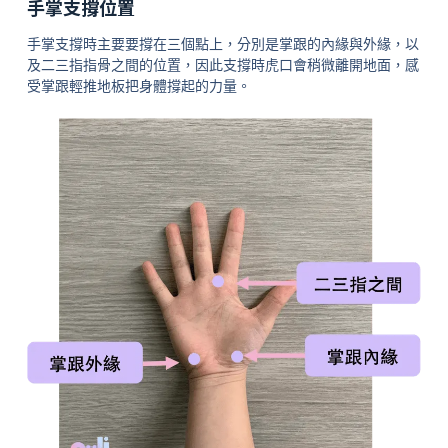
手掌支撐位置
手掌支撐時主要要撐在三個點上，分別是掌跟的內緣與外緣，以
及二三指指骨之間的位置，因此支撐時虎口會稍微離開地面，感
受掌跟輕推地板把身體撐起的力量。