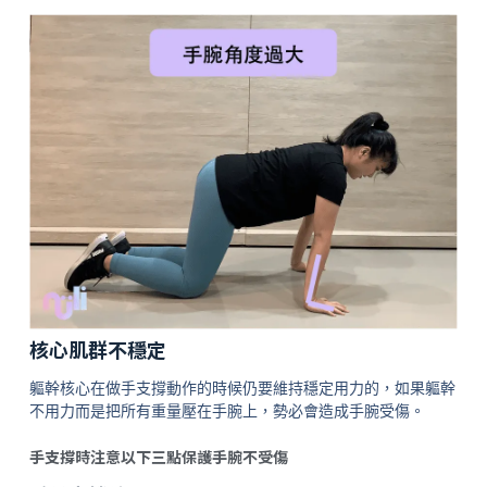
核心肌群不穩定
軀幹核心在做手支撐動作的時候仍要維持穩定用力的，如果軀幹
不用力而是把所有重量壓在手腕上，勢必會造成手腕受傷。
手支撐時注意以下三點保護手腕不受傷