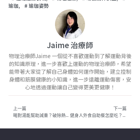
瑜珈
,
瑜珈姿勢
Jaime 治療師
物理治療師Jaime 一個從不喜歡運動到了解運動背後
的知識原理，進一步喜歡上運動的物理治療師，希望
能帶著大家從了解自己身體如何運作開始，建立控制
身體和筋膜健康的小知識，進一步遠離運動傷害，安
心地透過運動讓自己變得更美更健康！
上一篇
下一篇
喝對湯能幫助減重？破除熱量迷思的喝湯減肥法｜增肌減脂飲食｜喝湯會變胖嗎？
健身人外食自助餐怎麼吃？營養師的六大挑選原則與地雷菜色、這樣吃不怕胖