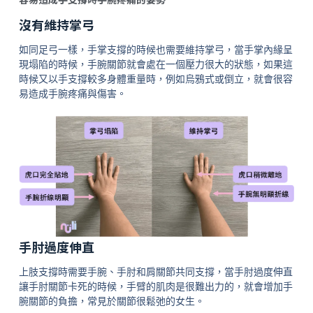
沒有維持掌弓
如同足弓一樣，手掌支撐的時候也需要維持掌弓，當手掌內緣呈
現塌陷的時候，手腕關節就會處在一個壓力很大的狀態，如果這
時候又以手支撐較多身體重量時，例如烏鴉式或倒立，就會很容
易造成手腕疼痛與傷害。
手肘過度伸直
上肢支撐時需要手腕、手肘和肩關節共同支撐，當手肘過度伸直
讓手肘關節卡死的時候，手臂的肌肉是很難出力的，就會增加手
腕關節的負擔，常見於關節很鬆弛的女生。