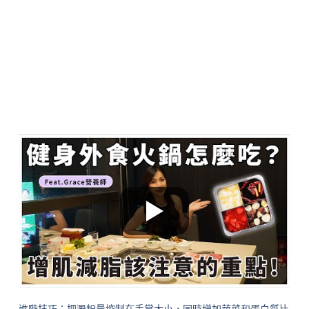
進階技巧：把澱粉量控制在手掌大小，同時增加蔬菜和蛋白質比