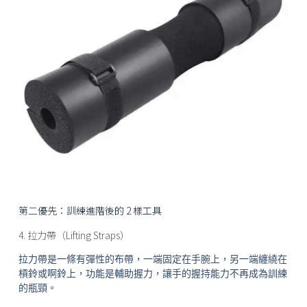
第二優先：訓練進階後的 2 樣工具
4. 拉力帶（Lifting Straps）
拉力帶是一條有彈性的布帶，一端固定在手腕上，另一端纏繞在
槓鈴或啊鈴上，功能是輔助握力，讓手的握持能力不再成為訓練
的瓶頸。