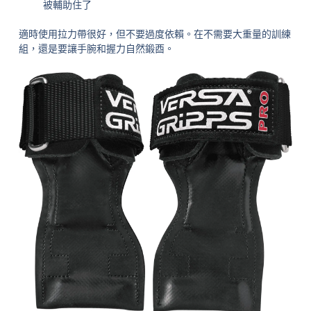
被輔助住了
適時使用拉力帶很好，但不要過度依賴。在不需要大重量的訓練
組，還是要讓手腕和握力自然鍛酉。