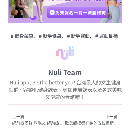
健身菜單
,
新手健身
,
新手運動
,
運動目標
Nuli Team
Nuli app, Be the better you! 台灣最大的女生健身
社群、客製化健身課表、瑜伽伸展課表以及各式美味
又健康的食譜唷！
上一篇
下一篇
經前症候群 旗艦文 經前症候群（PMS）完整指南：症狀、原因、飲食、運動全解析｜附自我檢測表
歐美超模都在練的皮拉提斯是什麼？皮拉提斯初學者入門指南＋7大好處一次看懂