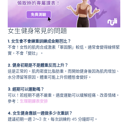
女生健身常見的問題
1. 女生會不會練重訓練成金剛芭比？
不會！女性的肌肉合成激素「睪固酮」較低，通常會變得線條緊
實，不會「變壯」。
2. 健身初期是不是體重反而上升？
這是正常的。肌肉密度比脂肪重，而開始健身後因為肌肉增加、
水分滯留等原因，體重可能上升但體態會變好。
3. 經期可以運動嗎？
可以！若經期不適不嚴重，適度運動可以緩解經痛、改善情緒。
參考：
生理期課表安排
4. 女生健身應該一週做多少次重訓？
建議初期一週 2～3 次，每次訓練約 45 分鐘即可。