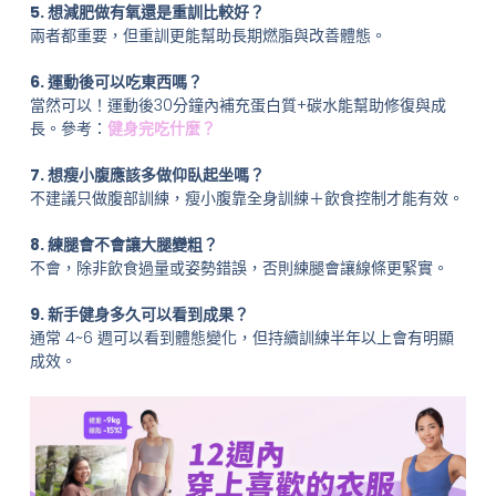
5. 想減肥做有氧還是重訓比較好？
兩者都重要，但重訓更能幫助長期燃脂與改善體態。
6. 運動後可以吃東西嗎？
當然可以！運動後30分鐘內補充蛋白質+碳水能幫助修復與成
長。參考：
健身完吃什麼？
7. 想瘦小腹應該多做仰臥起坐嗎？
不建議只做腹部訓練，瘦小腹靠全身訓練＋飲食控制才能有效。
8. 練腿會不會讓大腿變粗？
不會，除非飲食過量或姿勢錯誤，否則練腿會讓線條更緊實。
9. 新手健身多久可以看到成果？
通常 4~6 週可以看到體態變化，但持續訓練半年以上會有明顯
成效。