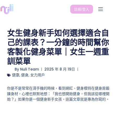
註冊/登入
女生健身新手如何選擇適合自
己的課表？一分鐘的時間幫你
客製化健身菜單｜女生一週重
訓菜單
By
Nuli Team
2025 年 8 月 19日
健康
,
健身
,
女力用戶
你是不是常常在滑手機的時候，看到網紅、健身模特在健身房鍛
鍊身材，心裡也默默地想：「我也想開始健身，但我該從哪裡開
始？」如果你是一個健身新手女孩，這篇文章就是專為你寫的。