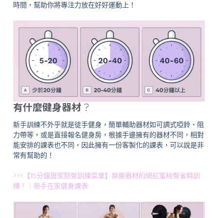
時間，幫助你將專注力放在好好運動上！
有什麼健身器材
？
新手訓練不外乎就是徒手健身，簡單輔助器材如可調式啞鈴、阻
力帶等，或是直接報名健身房，根據手邊擁有的器材不同，相對
能安排的課表也不同，因此擁有一份客製化的課表，可以說是非
常有幫助的！
>>>【15分鐘居家翹臀訓練菜單】無需器材的網紅蜜桃臀省時訓
練！｜新手在家健身課表