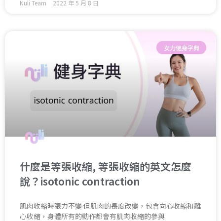
Nuli Team
2022 年 5 月 8 日
女力健身字典
什麼是等張收縮, 等張收縮的英文怎麼
說？isotonic contraction
肌肉收縮時張力不變 但肌肉的長度改變，包含向心收縮和離
心收縮，身體所有的動作都會有肌肉收縮的參與