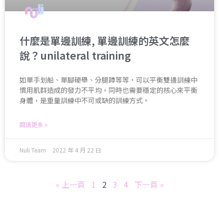
什麼是單邊訓練, 單邊訓練的英文怎麼
說？unilateral training
如單手划船、單腳硬舉、分腿蹲等等，可以平衡雙邊訓練中
慣用肌群造成的發力不平均，同時也需要穩定的核心來平衡
身體，是重量訓練中不可或缺的訓練方式。
閱讀更多 »
Nuli Team
2022 年 4 月 22 日
« 上一頁
1
2
3
4
下一頁 »