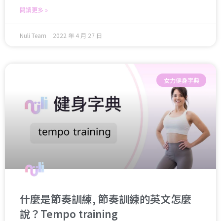
閱讀更多 »
Nuli Team
2022 年 4 月 27 日
女力健身字典
什麼是節奏訓練, 節奏訓練的英文怎麼
說？Tempo training