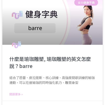
女力健身字典
什麼是瑜珈雕塑, 瑜珈雕塑的英文怎麼
說？barre
結合了芭蕾、皮拉提斯、核心訓練、高強度間歇訓練的瑜珈
運動，可以在做瑜珈的同時強化肌力、雕塑身型
閱讀更多 »