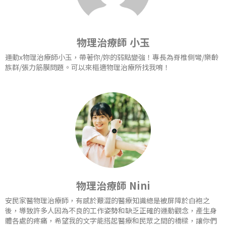
物理治療師 小玉
運動x物理治療師小玉，帶著你/妳的弱點變強！專長為脊椎側彎/樂齡
族群/張力筋膜問題。可以來樞適物理治療所找我唷！
物理治療師 Nini
安民家醫物理治療師，有感於艱澀的醫療知識總是被屏障於白袍之
後，導致許多人因為不良的工作姿勢和缺乏正確的運動觀念，產生身
體各處的疼痛，希望我的文字能搭起醫療和民眾之間的橋樑，讓你們