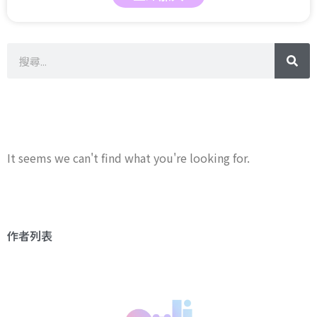
It seems we can't find what you're looking for.
作者列表