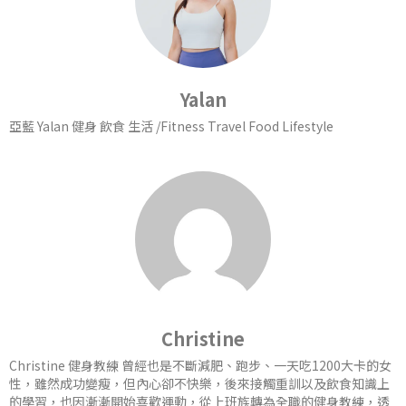
Yalan
亞藍 Yalan 健身 飲食 生活 /Fitness Travel Food Lifestyle
Christine
Christine 健身教練 曾經也是不斷減肥、跑步、一天吃1200大卡的女
性，雖然成功變瘦，但內心卻不快樂，後來接觸重訓以及飲食知識上
的學習，也因漸漸開始喜歡運動，從上班族轉為全職的健身教練，透