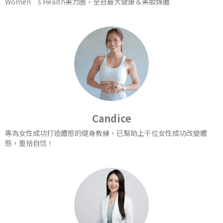
Women’s Health美力圈，全台最大健康＆美妝媒體
Candice
專為女性成功打造體態的健身教練，已幫助上千位女性成功改變體
態，重拾自信！