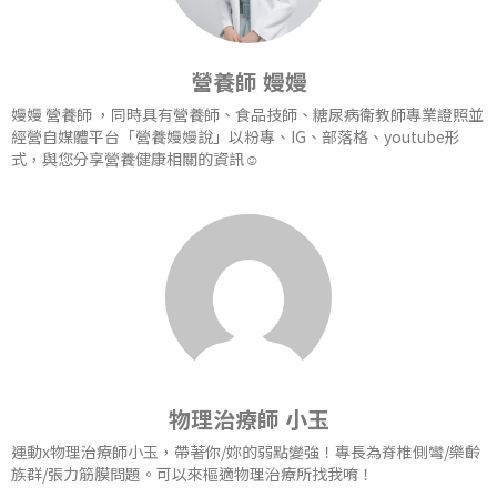
營養師 嫚嫚
嫚嫚 營養師 ，同時具有營養師、食品技師、糖尿病衛教師專業證照並
經營自媒體平台「營養嫚嫚說」以粉專、IG、部落格、youtube形
式，與您分享營養健康相關的資訊☺️
物理治療師 小玉
運動x物理治療師小玉，帶著你/妳的弱點變強！專長為脊椎側彎/樂齡
族群/張力筋膜問題。可以來樞適物理治療所找我唷！