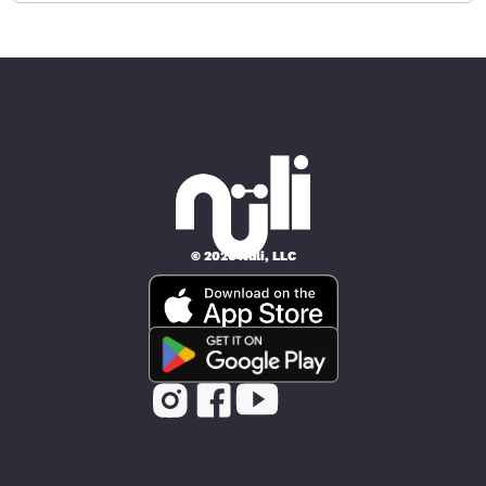
© 2026 Nüli, LLC