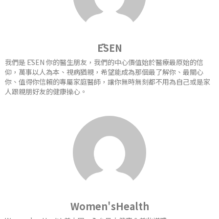
ĒSEN
我們是 ĒSEN 你的醫生朋友，我們的中心價值始於醫療最原始的信
仰，萬事以人為本、視病猶親，希望能成為那個最了解你、最關心
你、值得你信賴的專屬家庭醫師，讓你無時無刻都不用為自己或是家
人跟親朋好友的健康操心。
Women'sHealth