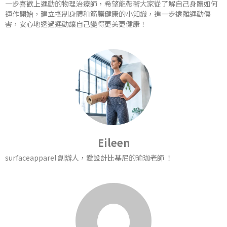
一步喜歡上運動的物理治療師，希望能帶著大家從了解自己身體如何
運作開始，建立控制身體和筋膜健康的小知識，進一步遠離運動傷
害，安心地透過運動讓自己變得更美更健康！
Eileen
surfaceapparel 創辦人，愛設計比基尼的瑜珈老師 ！