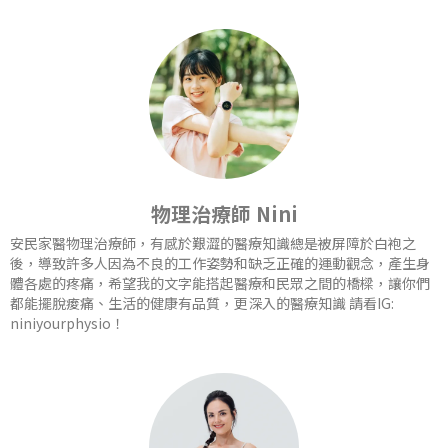
物理治療師 Nini
安民家醫物理治療師，有感於艱澀的醫療知識總是被屏障於白袍之
後，導致許多人因為不良的工作姿勢和缺乏正確的運動觀念，產生身
體各處的疼痛，希望我的文字能搭起醫療和民眾之間的橋樑，讓你們
都能擺脫痠痛、生活的健康有品質，更深入的醫療知識 請看IG:
niniyourphysio！