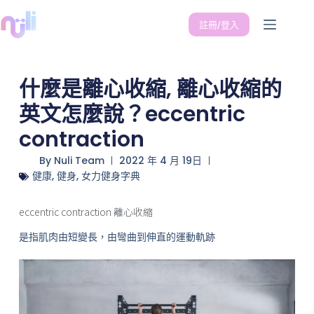
註冊/登入
什麼是離心收縮, 離心收縮的
英文怎麼說？eccentric
contraction
By
Nuli Team
2022 年 4 月 19日
健康
,
健身
,
女力健身字典
eccentric contraction 離心收縮
是指肌肉由短變長，由彎曲到伸直的運動軌跡