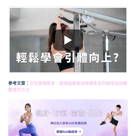
參考文章：
女生進階健身｜超級組健身訓練課表及四個增加訓練
難度的方法