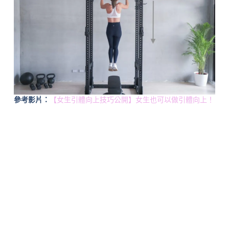
參考影片：
【女生引體向上技巧公開】女生也可以做引體向上！