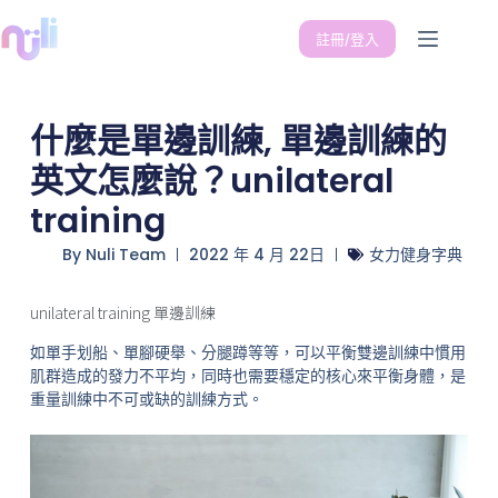
註冊/登入
什麼是單邊訓練, 單邊訓練的
英文怎麼說？unilateral
training
By
Nuli Team
2022 年 4 月 22日
女力健身字典
unilateral training 單邊訓練
如單手划船、單腳硬舉、分腿蹲等等，可以平衡雙邊訓練中慣用
肌群造成的發力不平均，同時也需要穩定的核心來平衡身體，是
重量訓練中不可或缺的訓練方式。