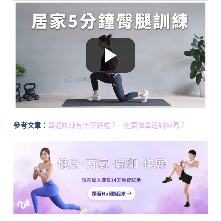
參考文章：
單邊訓練有什麼好處？一定要做單邊訓練嗎？