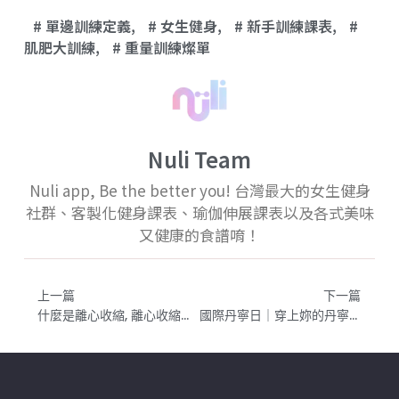
單邊訓練定義
,
女生健身
,
新手訓練課表
,
肌肥大訓練
,
重量訓練燦單
Nuli Team
Nuli app, Be the better you! 台灣最大的女生健身
社群、客製化健身課表、瑜伽伸展課表以及各式美味
又健康的食譜唷！
上一篇
下一篇
什麼是離心收縮, 離心收縮的英文怎麼說？eccentric Contraction
國際丹寧日｜穿上妳的丹寧，一起為性侵女孩打氣