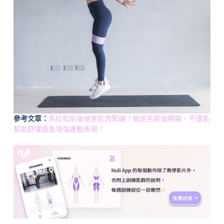
參考文章：
馬拉松前後總是肌肉緊繃？做這些瑜伽伸展，不僅能
幫助舒緩還能增強運動表現！