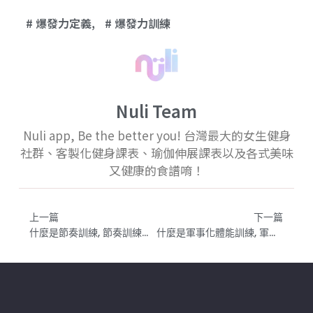
爆發力定義
,
爆發力訓練
Nuli Team
Nuli app, Be the better you! 台灣最大的女生健身
社群、客製化健身課表、瑜伽伸展課表以及各式美味
又健康的食譜唷！
上一篇
下一篇
什麼是節奏訓練, 節奏訓練的英文怎麼說？Tempo Training
什麼是軍事化體能訓練, 軍事化體能訓練的英文怎麼說？bootcamp