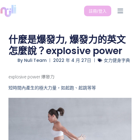
註冊/登入
什麼是爆發力, 爆發力的英文
怎麼說？explosive power
By
Nuli Team
2022 年 4 月 27日
女力健身字典
explosive power 爆發力
短時間內產生的極大力量，如起跑、起跳等等