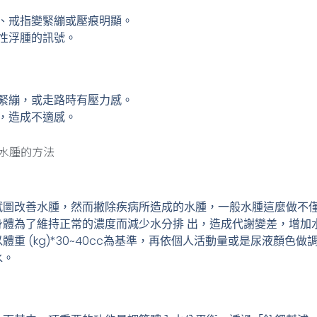
、戒指變緊繃或壓痕明顯。
性浮腫的訊號。
緊繃，或走路時有壓力感。
，造成不適感。
水腫的方法
試圖改善水腫，然而撇除疾病所造成的水腫，一般水腫這麼做不
身體為了維持正常的濃度而減少水分排 出，造成代謝變差，增加
重 (kg)*30~40cc為基準，再依個人活動量或是尿液顏色
水。