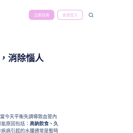
立即註冊
會員登入
，消除惱人
 當今天平衡失調導致血管內
可能原因包括：
高鈉飲食、久
非疾病引起的水腫通常是暫時