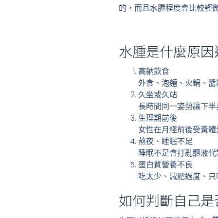
的，而且水腫程度會比較輕
水腫是什麼原因
高鈉飲食
外食、泡麵、火鍋、醬
久坐或久站
長時間同一姿勢讓下半
生理期前後
女性在月經前後受黃體
熬夜、睡眠不足
睡眠不足會打亂體液代
蛋白質營養不良
吃太少、減肥過度、只
如何判斷自己是