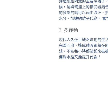
鉀是細胞內液的主要陽離子
候，鈉與幫浦上的接受器結
的多餘的鈉可以藉由流汗、
水分，加速鈉離子代謝。 
3. 多運動
現代人久坐且缺乏運動的生
完整回流，造成體液累積在
話，不妨每小時都站起來掂
僅消水腫又能提升代謝！