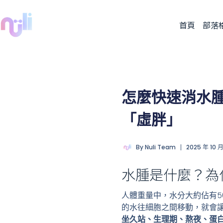
首頁
部落
怎麼快速消水
「虛胖」
By
Nuli Team
2025 年 10 月
水腫是什麼？為
人體重量中，水分大約佔有5
的水往細胞之間移動，就會
坐久站、生理期、熬夜、蛋