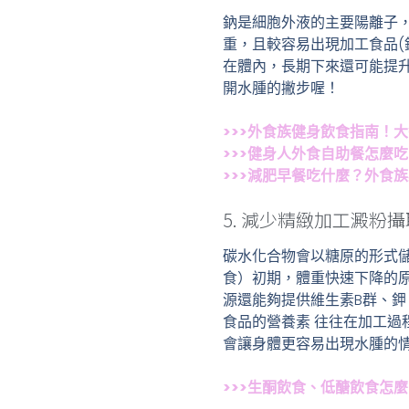
鈉是細胞外液的主要陽離子
重，且較容易出現加工食品(
在體內，長期下來還可能提
開水腫的撇步喔！
>>>外食族健身飲食指南！
>>>健身人外食自助餐怎麼
>>>減肥早餐吃什麼？外食
5. 減少精緻加工澱粉攝
碳水化合物會以糖原的形式
食）初期，體重快速下降的
源還能夠提供維生素B群、鉀
食品的營養素 往往在加工
會讓身體更容易出現水腫的
>>>生酮飲食、低醣飲食怎