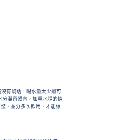
僅沒有幫助，喝水量太少還可
水分滯留體內，加重水腫的情
做調整，並分多次飲用，才能讓