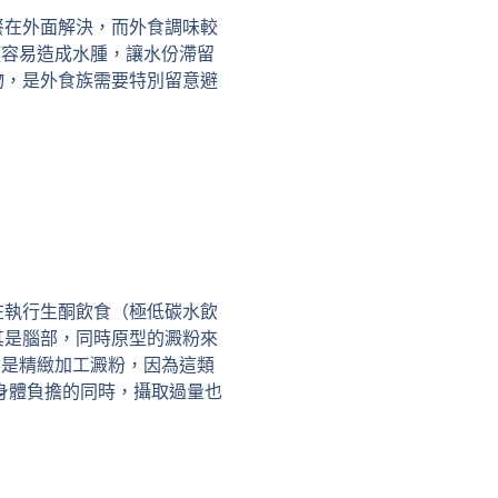
餐在外面解決，而外食調味較
僅容易造成水腫，讓水份滯留
物，是外食族需要特別留意避
在執行生酮飲食（極低碳水飲
其是腦部，同時原型的澱粉來
的是精緻加工澱粉，因為這類
身體負擔的同時，攝取過量也