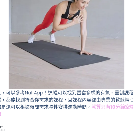
，可以參考Nuli App！這裡可以找到豐富多樣的有氧、重訓
礎，都能找到符合你需求的課程，且課程內容都由專業的教練精
的是還可以根據時間需求彈性安排運動時間，
就算只有10分鐘空
！
品