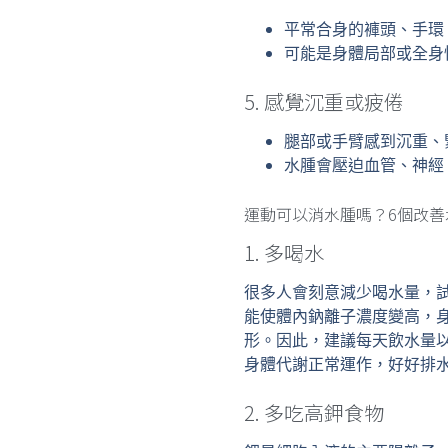
平常合身的褲頭、手環
可能是身體局部或全身
5. 感覺沉重或疲倦
腿部或手臂感到沉重、
水腫會壓迫血管、神經
運動可以消水腫嗎？6個改善
1. 多喝水
很多人會刻意減少喝水量，
能使體內鈉離子濃度變高，
形。因此，建議每天飲水量以體
身體代謝正常運作，好好排
2. 多吃高鉀食物