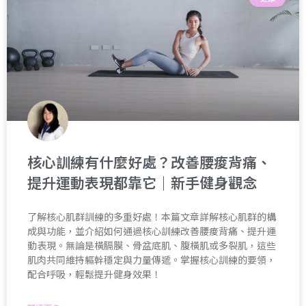
核心訓練有什麼好處？改善腰痠背痛、
提升運動表現都靠它｜新手健身觀念
了解核心肌群訓練的多重好處！本篇文章詳解核心肌群的構
成與功能，並介紹如何通過核心訓練改善腰痠背痛、提升運
動表現。無論是橫膈膜、骨盆底肌、腹橫肌或多裂肌，這些
肌肉共同維持軀幹穩定與力量傳遞。掌握核心訓練的要領，
配合呼吸，輕鬆提升健身效果！