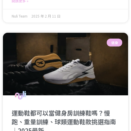
閱讀更多 »
Nuli Team
2025 年 2 月 11 日
健身
運動鞋都可以當健身房訓練鞋嗎？慢
跑、重量訓練、球類運動鞋款挑選指南
｜2025最新