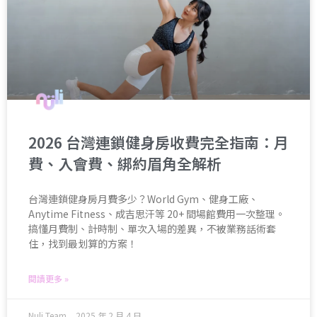
2026 台灣連鎖健身房收費完全指南：月
費、入會費、綁約眉角全解析
台灣連鎖健身房月費多少？World Gym、健身工廠、
Anytime Fitness、成吉思汗等 20+ 間場館費用一次整理。
搞懂月費制、計時制、單次入場的差異，不被業務話術套
住，找到最划算的方案！
閱讀更多 »
Nuli Team
2025 年 2 月 4 日