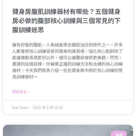
健身房腹肌訓練器材有哪些？五個健身
房必做的腹部核心訓練與三個常見的下
腹訓練迷思
擁有好看的腹肌、人魚線是穿衣服超加分的條件之一，許多
人都會把核心訓練安排到健身的課表裡，強化核心肌群除了
能讓運動表現更好以外，還可以讓腹部線條更美觀，然而，
要達到這個目標，你需要正確的訓練方法和合適的核心訓練
器材，今天我們就來介紹一些在健身房中用於核心訓練的常
見訓練器材～
閱讀更多 »
Nuli Team
2025 年 2 月 26 日
健康