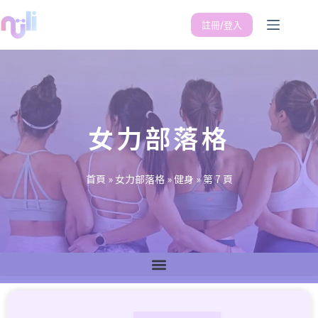
註冊/登入
女力部落格
首頁
»
女力部落格
»
健身
»
第 7 頁