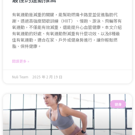
有氧運動是減重的關鍵，能幫助燃燒卡路里並促進脂肪代
謝。透過高強度間歇訓練（HIIT）、慢跑、游泳、飛輪等有
氧運動，不僅能有效減重，還能提升心血管健康。本文介紹
有氧運動的好處、有氧運動對減重有什麼功效、以及8種最
佳有氧運動，適合在家、戶外或健身房進行，讓你輕鬆燃
脂、保持健康。
閱讀更多 »
Nuli Team
2025 年 2 月 19 日
健身