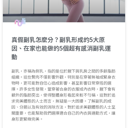
真假副乳怎麼分？副乳形成的5大原
因、在家也能做的5個超有感消副乳運
動
副乳，亦稱為側乳，指的是位於腋下與乳房之間的多餘脂肪
組織。這些贅肉不僅影響外觀，特別是在穿著無袖或緊身衣
物時，更可能對自信心造成影響，甚至影響日常穿搭的選
擇。許多女性發現，當穿著合身的衣服或內衣時，腋下會有
額外的脂肪突出，使得整體身形看起來較不勻稱，這對於追
求完美體態的人士而言，無疑是一大困擾。了解副乳的成
因、分類以及有效的消除方法，對於追求美觀體態的人士至
關重要，也能幫助我們選擇適合自己的內衣與運動方式，讓
身形更緊緻完美。