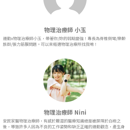
物理治療師 小玉
運動x物理治療師小玉，帶著你/妳的弱點變強！專長為脊椎側彎/樂齡
族群/張力筋膜問題。可以來樞適物理治療所找我唷！
物理治療師 Nini
安民家醫物理治療師，有感於艱澀的醫療知識總是被屏障於白袍之
後，導致許多人因為不良的工作姿勢和缺乏正確的運動觀念，產生身