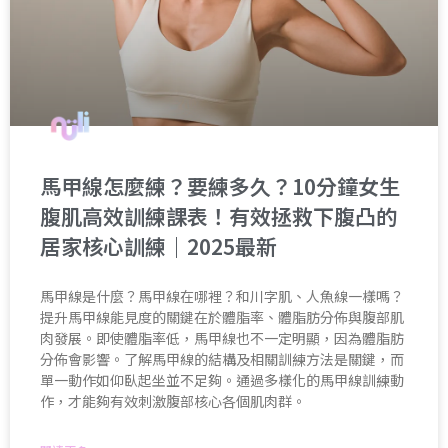
馬甲線怎麼練？要練多久？10分鐘女生
腹肌高效訓練課表！有效拯救下腹凸的
居家核心訓練｜2025最新
馬甲線是什麼？馬甲線在哪裡？和川字肌、人魚線一樣嗎？
提升馬甲線能見度的關鍵在於體脂率、體脂肪分佈與腹部肌
肉發展。即使體脂率低，馬甲線也不一定明顯，因為體脂肪
分佈會影響。了解馬甲線的結構及相關訓練方法是關鍵，而
單一動作如仰臥起坐並不足夠。通過多樣化的馬甲線訓練動
作，才能夠有效刺激腹部核心各個肌肉群。