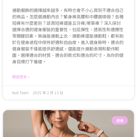
運動服飾的選擇越來越多，有時也會不小心買到不適合自己
的商品。怎麼選運動內衣？緊身褲高腰和中腰選哪個？各種
短褲有什麼差別？該買短褲還是五分褲/單車褲？深入探討
選擇合適的健身服裝的重要性，包括彈性、透氣性和適應性
等關鍵因素。無論是運動上衣、運動褲還是運動鞋，都有助
於在健身過程中保持舒適和自由度。進入健身房時，適合的
健身服裝不僅能提供舒適感，還能提升運動表現和動作範
圍。選擇適合的材質、適合的款式和適合的尺寸，為你的健
身目標打下基礎。
閱讀更多 »
Nuli Team
2025 年 2 月 13 日
健身