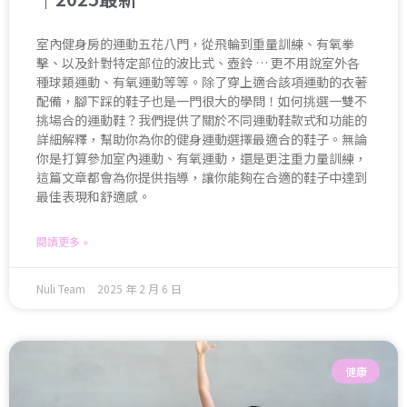
室內健身房的運動五花八門，從飛輪到重量訓練、有氧拳
擊、以及針對特定部位的波比式、壺鈴 … 更不用說室外各
種球類運動、有氧運動等等。除了穿上適合該項運動的衣著
配備，腳下踩的鞋子也是一門很大的學問！如何挑選一雙不
挑場合的運動鞋？我們提供了關於不同運動鞋款式和功能的
詳細解釋，幫助你為你的健身運動選擇最適合的鞋子。無論
你是打算參加室內運動、有氧運動，還是更注重力量訓練，
這篇文章都會為你提供指導，讓你能夠在合適的鞋子中達到
最佳表現和舒適感。
閱讀更多 »
Nuli Team
2025 年 2 月 6 日
健康