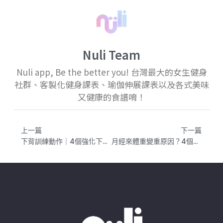
Nuli Team
Nuli app, Be the better you! 台灣最大的女生健身
社群、客製化健身課表、瑜伽伸展課表以及各式美味
又健康的食譜唷！
上一篇
下一篇
下背訓練動作｜4個強化下背肌力的動作，告別腰痠背痛
月經來體重變重原因？4個科學解析，告訴你到底是胖了還是水腫了