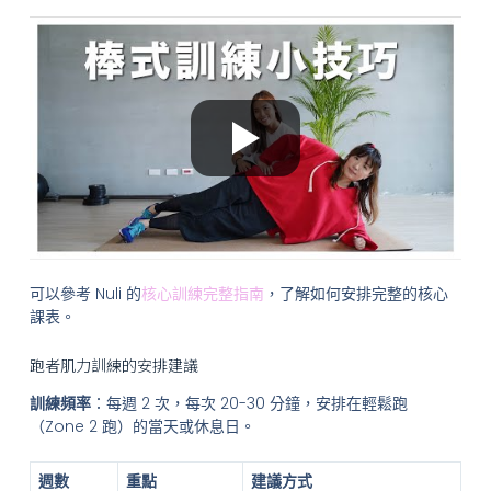
可以參考 Nuli 的
核心訓練完整指南
，了解如何安排完整的核心
課表。
跑者肌力訓練的安排建議
訓練頻率
：每週 2 次，每次 20-30 分鐘，安排在輕鬆跑
（Zone 2 跑）的當天或休息日。
週數
重點
建議方式