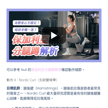
可以參考 Nuli 的
保加利亞分腿蹲教學
確認動作細節。
動作 4：Nordic Curl（北歐腿彎舉）
目標肌群
：腿後腱（Hamstrings）。腿後肌拉傷是跑者最常見
的傷害之一，Nordic Curl 被大量研究證實是最有效的腿後腱離
心訓練，能顯著降低拉傷風險。