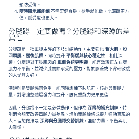
預防受傷。
隨時隨地都能練
不需要健身房，徒手就能做，比深蹲更方
便，感受度也更大。
分腿蹲一定要做嗎？分腿蹲和深蹲的差
異性
分腿蹲是一種單腿主導的下肢訓練動作，主要強化
臀大肌、股
四頭肌、腿後肌群
，同時提升
平衡感與核心穩定性
。相比深
蹲，分腿蹲對下肢肌肉的
單側負荷更明顯
，能有效矯正左右腿
肌力不平衡，並減少膝關節承受的壓力，對於膝蓋或下背較敏感
的人尤其友好。
深蹲則是雙腿協同負重，能同時訓練下肢肌群、核心與臀腿力
量，對增強整體爆發力和提升下肢負重能力效果更佳。
因此，分腿蹲不一定是必做動作，但作為
深蹲的補充訓練
，特
別適合想要改善單腿力量差異、增加臀腿線條或提升運動表現的
人。理想做法是
深蹲與分腿蹲交替訓練
，兼顧力量、平衡與肌
肉雕塑。