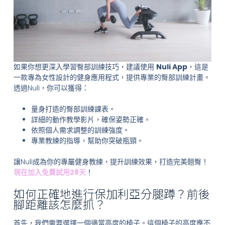
如果你想更深入學習臀部訓練技巧，建議使用
Nuli App
，這是
一款專為女性設計的健身應用程式，提供專業的臀部訓練計畫。
透過Nuli，你可以獲得：
量身打造的臀部訓練課表。
詳細的動作教學影片，確保姿勢正確。
依照個人需求調整的訓練強度。
專業教練的指導，幫助你突破瓶頸。
讓Nuli成為你的專屬健身教練，提升訓練效果，打造完美翹臀！
現在加入免費試用28天
！
如何正確地進行保加利亞分腿蹲？前後
腳距離該怎麼抓？
首先，我們需要選擇一個適當高度的椅子。這個椅子的高度應不