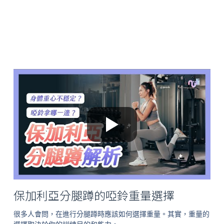
保加利亞分腿蹲的啞鈴重量選擇
很多人會問，在進行分腿蹲時應該如何選擇重量。其實，重量的