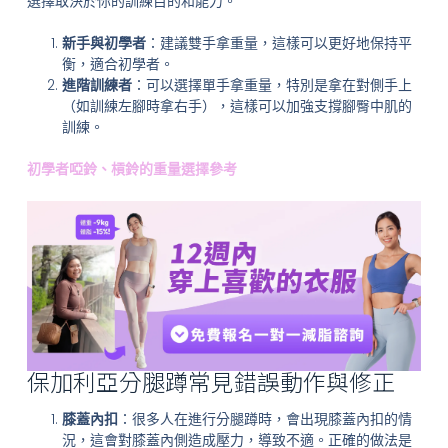
選擇取決於你的訓練目的和能力。
新手與初學者
：建議雙手拿重量，這樣可以更好地保持平
衡，適合初學者。
進階訓練者
：可以選擇單手拿重量，特別是拿在對側手上
（如訓練左腳時拿右手），這樣可以加強支撐腳臀中肌的
訓練。
初學者啞鈴、槓鈴的重量選擇參考
保加利亞分腿蹲常見錯誤動作與修正
膝蓋內扣
：很多人在進行分腿蹲時，會出現膝蓋內扣的情
況，這會對膝蓋內側造成壓力，導致不適。正確的做法是