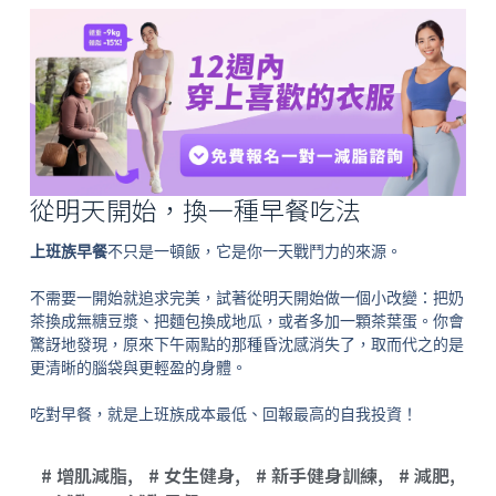
從明天開始，換一種早餐吃法
上班族早餐
不只是一頓飯，它是你一天戰鬥力的來源。
不需要一開始就追求完美，試著從明天開始做一個小改變：把奶
茶換成無糖豆漿、把麵包換成地瓜，或者多加一顆茶葉蛋。你會
驚訝地發現，原來下午兩點的那種昏沈感消失了，取而代之的是
更清晰的腦袋與更輕盈的身體。
吃對早餐，就是上班族成本最低、回報最高的自我投資！
增肌減脂
,
女生健身
,
新手健身訓練
,
減肥
,