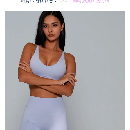
細肩帶內衣參考：
Luxo™ 細肩弧度運動內衣