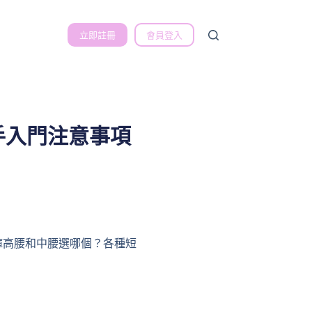
立即註冊
會員登入
手入門注意事項
褲高腰和中腰選哪個？各種短