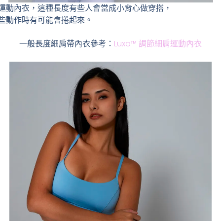
運動內衣，這種長度有些人會當成小背心做穿搭，
些動作時有可能會捲起來。
一般長度細肩帶內衣參考：
Luxo™ 調節細肩運動內衣