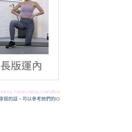
Hana,
Yalan,
May,
Candice
穿搭的話，可以參考她們的IG