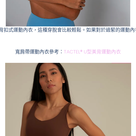
背扣式運動內衣，這種穿脫會比較輕鬆。如果對於過緊的運動內
寬肩帶運動內衣參考：
TACTEL® U型美背運動內衣