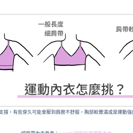
支撐，有些穿久可能會壓到肩膀不舒服，胸部較豐滿或是運動強