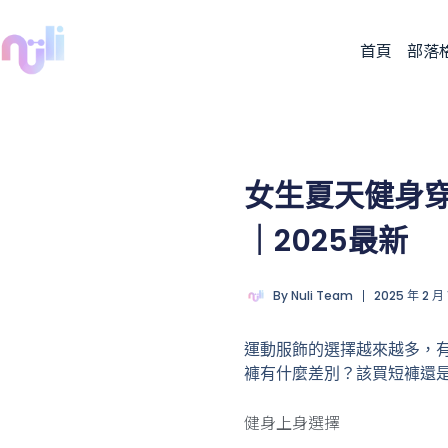
首頁
部落
女生夏天健身
｜2025最新
By
Nuli Team
2025 年 2 月
運動服飾的選擇越來越多，
褲有什麼差別？該買短褲還是
健身上身選擇