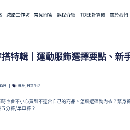
格
減脂工作坊
常見問答
課程介紹
TDEE計算機
關於我們
穿搭特輯｜運動服飾選擇要點、新
 13日
健身
,
日常生活
有時也會不小心買到不適合自己的商品。怎麼選運動內衣？緊身
五分褲/單車褲？