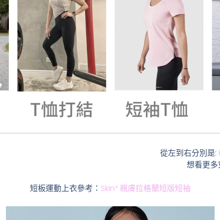
從左到右分別是:
想看更多
短板運動上衣參考：
Skin³ 親膚拉格蘭短版短袖