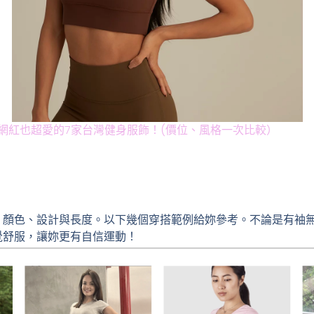
｜網紅也超愛的7家台灣健身服飾！(價位、風格一次比較）
、顏色、設計與長度。以下幾個穿搭範例給妳參考。不論是有袖
覺舒服，讓妳更有自信運動！