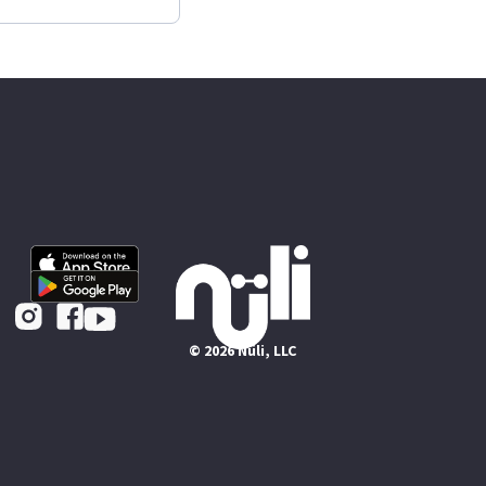
© 2026 Nüli, LLC