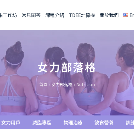
脂工作坊
常見問答
課程介紹
TDEE計算機
關於我們
E
女力部落格
首頁
»
女力部落格
»
Nutrition
女力用戶
減脂專區
物理治療
飲食營養
訓