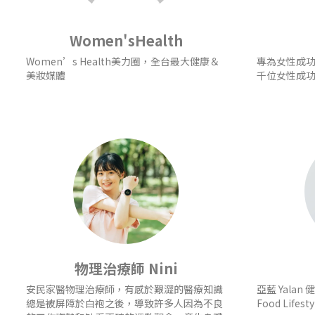
Women'sHealth
Women’s Health美力圈，全台最大健康＆
專為女性成
美妝媒體
千位女性成
物理治療師 Nini
安民家醫物理治療師，有感於艱澀的醫療知識
亞藍 Yalan 健
總是被屏障於白袍之後，導致許多人因為不良
Food Lifesty