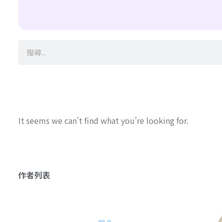
It seems we can't find what you're looking for.
作者列表