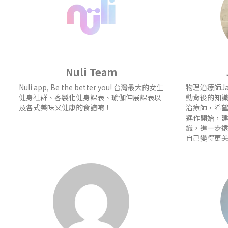
Nuli Team
Nuli app, Be the better you! 台灣最大的女生
物理治療師J
健身社群、客製化健身課表、瑜伽伸展課表以
動背後的知
及各式美味又健康的食譜唷！
治療師，希
運作開始，
識，進一步
自己變得更