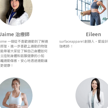
Jaime 治療師
Eileen
aime 一個從不喜歡運動到了解運
surfaceapparel 創辦人，愛
識原理，進一步喜歡上運動的物理
珈老師 ！
望能帶著大家從了解自己身體如何
建立控制身體和筋膜健康的小知
遠離運動傷害，安心地透過運動讓
美更健康！