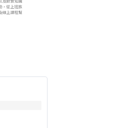
以及飲食知識
動，從上班族
及線上課程幫