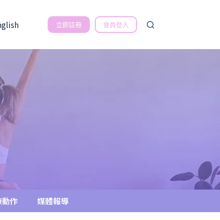
nglish
立即註冊
會員登入
練動作
媒體報導