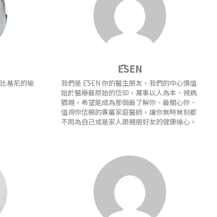
ĒSEN
設計比基尼的瑜
我們是 ĒSEN 你的醫生朋友，我們的中心價值
始於醫療最原始的信仰，萬事以人為本、視病
猶親，希望能成為那個最了解你、最關心你、
值得你信賴的專屬家庭醫師，讓你無時無刻都
不用為自己或是家人跟親朋好友的健康操心。