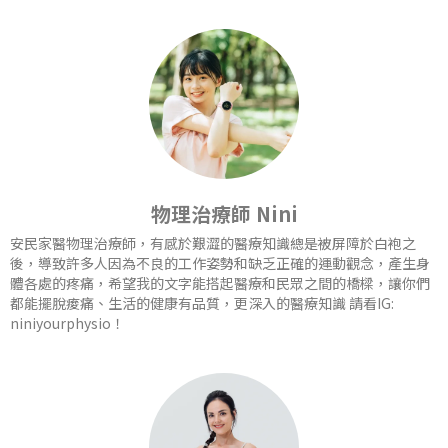
物理治療師 Nini
安民家醫物理治療師，有感於艱澀的醫療知識總是被屏障於白袍之
後，導致許多人因為不良的工作姿勢和缺乏正確的運動觀念，產生身
體各處的疼痛，希望我的文字能搭起醫療和民眾之間的橋樑，讓你們
都能擺脫痠痛、生活的健康有品質，更深入的醫療知識 請看IG:
niniyourphysio！