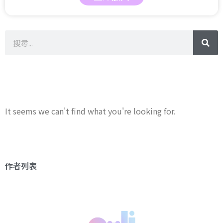
It seems we can't find what you're looking for.
作者列表