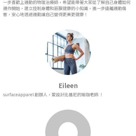
一步喜歡上運動的物理治療師，希望能帶著大家從了解自己身體如何
運作開始，建立控制身體和筋膜健康的小知識，進一步遠離運動傷
害，安心地透過運動讓自己變得更美更健康！
Eileen
surfaceapparel 創辦人，愛設計比基尼的瑜珈老師 ！