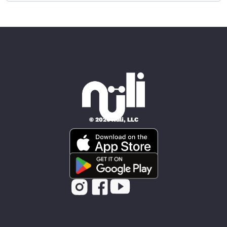
© 2026 Nüli, LLC