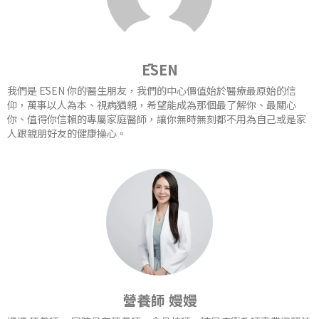
ĒSEN
我們是 ĒSEN 你的醫生朋友，我們的中心價值始於醫療最原始的信
仰，萬事以人為本、視病猶親，希望能成為那個最了解你、最關心
你、值得你信賴的專屬家庭醫師，讓你無時無刻都不用為自己或是家
人跟親朋好友的健康操心。
營養師 嫚嫚