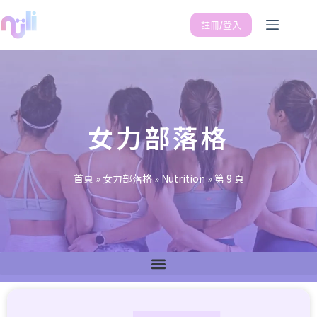
註冊/登入
女力部落格
首頁
»
女力部落格
»
Nutrition
»
第 9 頁