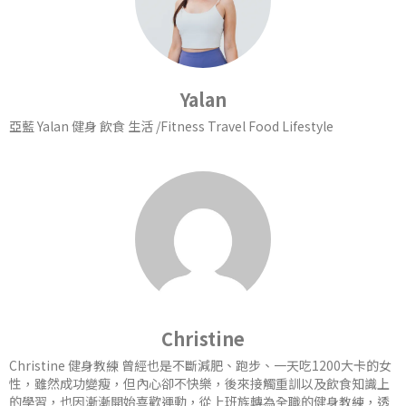
Yalan
亞藍 Yalan 健身 飲食 生活 /Fitness Travel Food Lifestyle
Christine
Christine 健身教練 曾經也是不斷減肥、跑步、一天吃1200大卡的女
性，雖然成功變瘦，但內心卻不快樂，後來接觸重訓以及飲食知識上
的學習，也因漸漸開始喜歡運動，從上班族轉為全職的健身教練，透