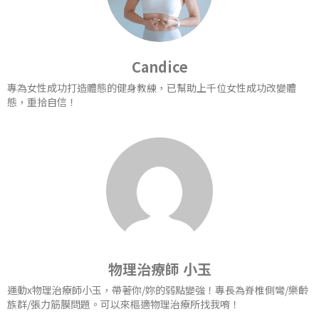
Candice
專為女性成功打造體態的健身教練，已幫助上千位女性成功改變體
態，重拾自信！
物理治療師 小玉
運動x物理治療師小玉，帶著你/妳的弱點變強！專長為脊椎側彎/樂齡
族群/張力筋膜問題。可以來樞適物理治療所找我唷！