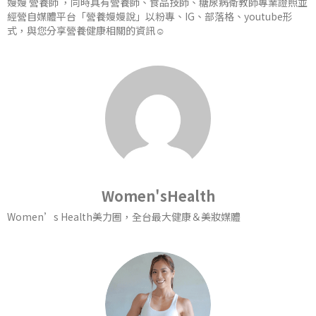
嫚嫚 營養師 ，同時具有營養師、食品技師、糖尿病衛教師專業證照並
經營自媒體平台「營養嫚嫚說」以粉專、IG、部落格、youtube形
式，與您分享營養健康相關的資訊☺️
Women'sHealth
Women’s Health美力圈，全台最大健康＆美妝媒體