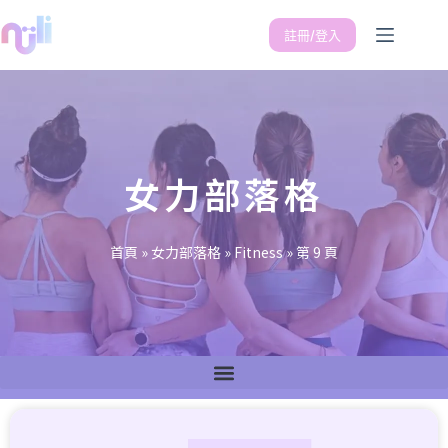
註冊/登入
女力部落格
首頁
»
女力部落格
»
Fitness
»
第 9 頁