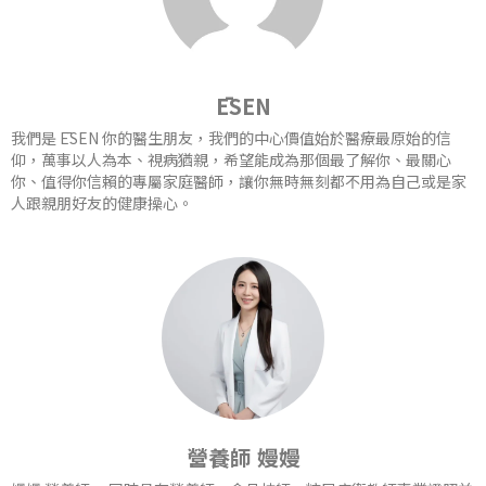
ĒSEN
我們是 ĒSEN 你的醫生朋友，我們的中心價值始於醫療最原始的信
仰，萬事以人為本、視病猶親，希望能成為那個最了解你、最關心
你、值得你信賴的專屬家庭醫師，讓你無時無刻都不用為自己或是家
人跟親朋好友的健康操心。
營養師 嫚嫚