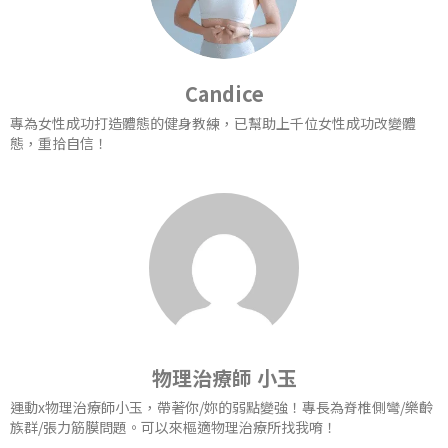
Candice
專為女性成功打造體態的健身教練，已幫助上千位女性成功改變體
態，重拾自信！
物理治療師 小玉
運動x物理治療師小玉，帶著你/妳的弱點變強！專長為脊椎側彎/樂齡
族群/張力筋膜問題。可以來樞適物理治療所找我唷！