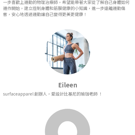
一步喜歡上運動的物理治療師，希望能帶著大家從了解自己身體如何
運作開始，建立控制身體和筋膜健康的小知識，進一步遠離運動傷
害，安心地透過運動讓自己變得更美更健康！
Eileen
surfaceapparel 創辦人，愛設計比基尼的瑜珈老師 ！