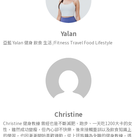
Yalan
亞藍 Yalan 健身 飲食 生活 /Fitness Travel Food Lifestyle
Christine
Christine 健身教練 曾經也是不斷減肥、跑步、一天吃1200大卡的女
性，雖然成功變瘦，但內心卻不快樂，後來接觸重訓以及飲食知識上
的學習，也因漸漸開始喜歡運動，從上班族轉為全職的健身教練，透