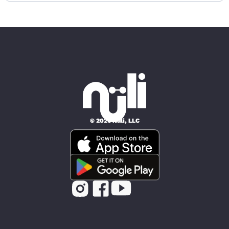
© 2026 Nüli, LLC