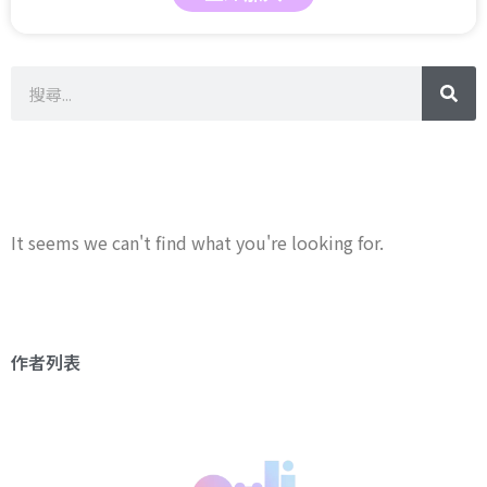
It seems we can't find what you're looking for.
作者列表