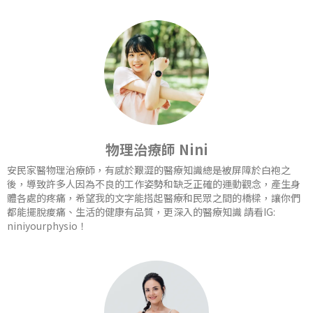
物理治療師 Nini
安民家醫物理治療師，有感於艱澀的醫療知識總是被屏障於白袍之
後，導致許多人因為不良的工作姿勢和缺乏正確的運動觀念，產生身
體各處的疼痛，希望我的文字能搭起醫療和民眾之間的橋樑，讓你們
都能擺脫痠痛、生活的健康有品質，更深入的醫療知識 請看IG:
niniyourphysio！