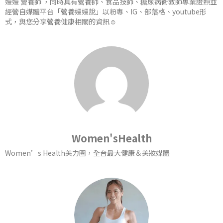
嫚嫚 營養師 ，同時具有營養師、食品技師、糖尿病衛教師專業證照並
經營自媒體平台「營養嫚嫚說」以粉專、IG、部落格、youtube形
式，與您分享營養健康相關的資訊☺️
Women'sHealth
Women’s Health美力圈，全台最大健康＆美妝媒體