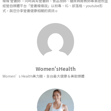
嫚嫚 營養師 ，同時具有營養師、食品技師、糖尿病衛教師專業證照並
經營自媒體平台「營養嫚嫚說」以粉專、IG、部落格、youtube形
式，與您分享營養健康相關的資訊☺️
Women'sHealth
Women’s Health美力圈，全台最大健康＆美妝媒體