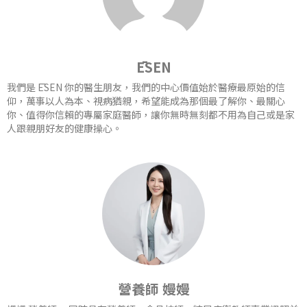
ĒSEN
我們是 ĒSEN 你的醫生朋友，我們的中心價值始於醫療最原始的信
仰，萬事以人為本、視病猶親，希望能成為那個最了解你、最關心
你、值得你信賴的專屬家庭醫師，讓你無時無刻都不用為自己或是家
人跟親朋好友的健康操心。
營養師 嫚嫚