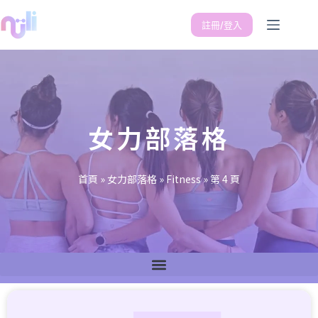
註冊/登入
女力部落格
首頁
»
女力部落格
»
Fitness
»
第 4 頁