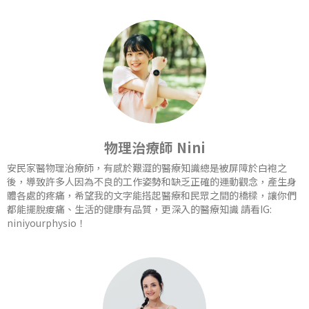
物理治療師 Nini
安民家醫物理治療師，有感於艱澀的醫療知識總是被屏障於白袍之
後，導致許多人因為不良的工作姿勢和缺乏正確的運動觀念，產生身
體各處的疼痛，希望我的文字能搭起醫療和民眾之間的橋樑，讓你們
都能擺脫痠痛、生活的健康有品質，更深入的醫療知識 請看IG:
niniyourphysio！