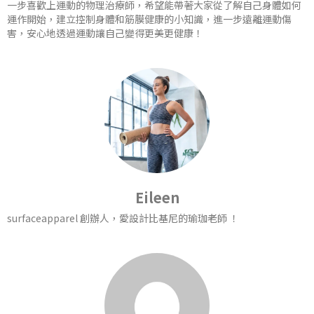
一步喜歡上運動的物理治療師，希望能帶著大家從了解自己身體如何
運作開始，建立控制身體和筋膜健康的小知識，進一步遠離運動傷
害，安心地透過運動讓自己變得更美更健康！
Eileen
surfaceapparel 創辦人，愛設計比基尼的瑜珈老師 ！