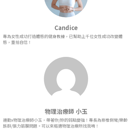
Candice
專為女性成功打造體態的健身教練，已幫助上千位女性成功改變體
態，重拾自信！
物理治療師 小玉
運動x物理治療師小玉，帶著你/妳的弱點變強！專長為脊椎側彎/樂齡
族群/張力筋膜問題。可以來樞適物理治療所找我唷！