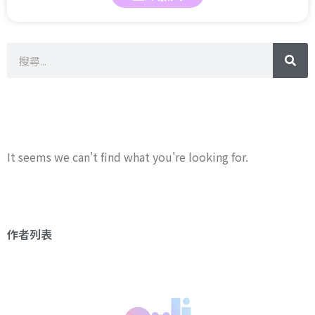
It seems we can't find what you're looking for.
作者列表