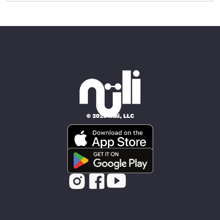
© 2026 Nüli, LLC