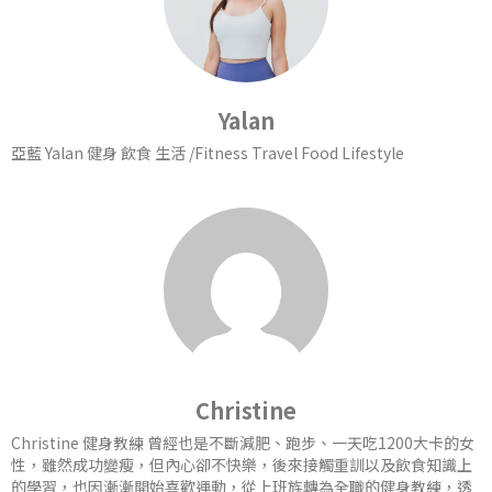
Yalan
亞藍 Yalan 健身 飲食 生活 /Fitness Travel Food Lifestyle
Christine
Christine 健身教練 曾經也是不斷減肥、跑步、一天吃1200大卡的女
性，雖然成功變瘦，但內心卻不快樂，後來接觸重訓以及飲食知識上
的學習，也因漸漸開始喜歡運動，從上班族轉為全職的健身教練，透