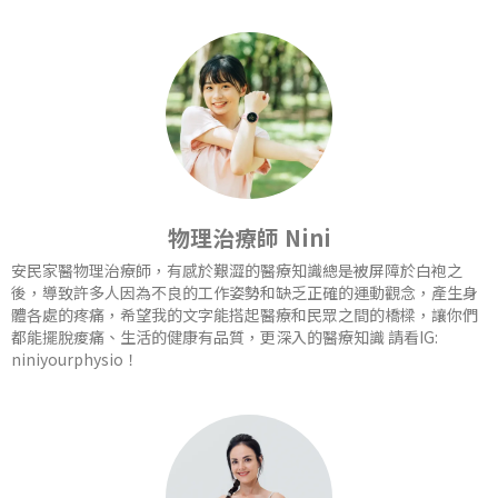
物理治療師 Nini
安民家醫物理治療師，有感於艱澀的醫療知識總是被屏障於白袍之
後，導致許多人因為不良的工作姿勢和缺乏正確的運動觀念，產生身
體各處的疼痛，希望我的文字能搭起醫療和民眾之間的橋樑，讓你們
都能擺脫痠痛、生活的健康有品質，更深入的醫療知識 請看IG:
niniyourphysio！