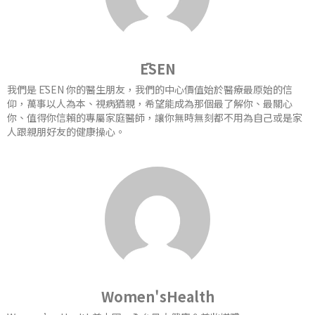
ĒSEN
我們是 ĒSEN 你的醫生朋友，我們的中心價值始於醫療最原始的信
仰，萬事以人為本、視病猶親，希望能成為那個最了解你、最關心
你、值得你信賴的專屬家庭醫師，讓你無時無刻都不用為自己或是家
人跟親朋好友的健康操心。
Women'sHealth