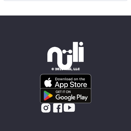
© 2026 Nüli, LLC