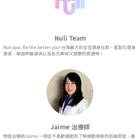
Nuli Team
Nuli app, Be the better you! 台灣最大的女生健身社群、客製化健身
課表、瑜伽伸展課表以及各式美味又健康的食譜唷！
Jaime 治療師
物理治療師Jaime 一個從不喜歡運動到了解運動背後的知識原理，進