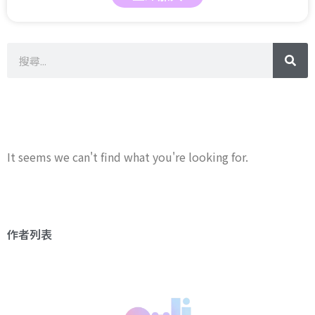
It seems we can't find what you're looking for.
作者列表