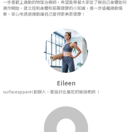
一步喜歡上運動的物理治療師，希望能帶著大家從了解自己身體如何
運作開始，建立控制身體和筋膜健康的小知識，進一步遠離運動傷
害，安心地透過運動讓自己變得更美更健康！
Eileen
surfaceapparel 創辦人，愛設計比基尼的瑜珈老師 ！