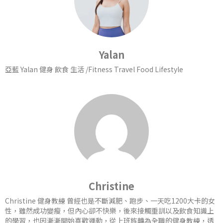
Yalan
亞藍 Yalan 健身 飲食 生活 /Fitness Travel Food Lifestyle
Christine
Christine 健身教練 曾經也是不斷減肥、跑步、一天吃1200大卡的女
性，雖然成功變瘦，但內心卻不快樂，後來接觸重訓以及飲食知識上
的學習，也因漸漸開始喜歡運動，從上班族轉為全職的健身教練，透