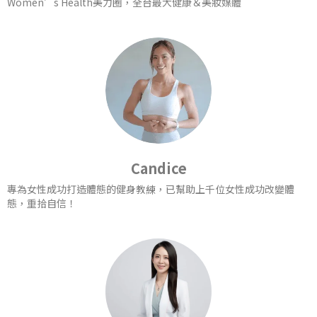
Women’s Health美力圈，全台最大健康＆美妝媒體
Candice
專為女性成功打造體態的健身教練，已幫助上千位女性成功改變體
態，重拾自信！