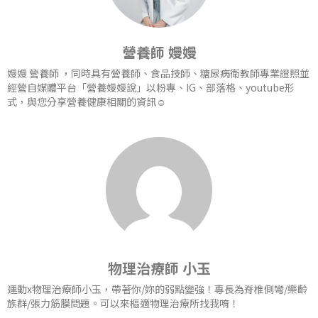
營養師 嫚嫚
嫚嫚 營養師 ，同時具有營養師、食品技師、糖尿病衛教師專業證照並
經營自媒體平台「營養嫚嫚說」以粉專、IG、部落格、youtube形
式，與您分享營養健康相關的資訊☺️
物理治療師 小玉
運動x物理治療師小玉，帶著你/妳的弱點變強！專長為脊椎側彎/樂齡
族群/張力筋膜問題。可以來樞適物理治療所找我唷！