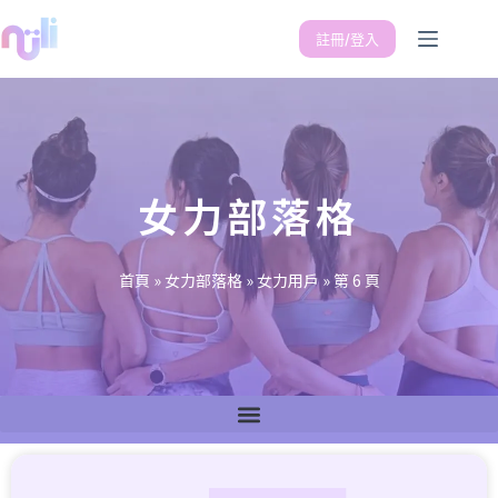
註冊/登入
女力部落格
首頁
»
女力部落格
»
女力用戶
»
第 6 頁