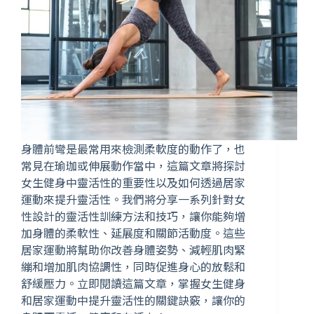
身體前彎是最常用來檢測柔軟度的動作了，也
常見在瑜珈或伸展動作當中，這篇文章將探討
女生健身中靈活性的重要性以及如何透過居家
運動來提升靈活性。我們將分享一系列針對女
性設計的靈活性訓練方法和技巧，讓你能夠增
加身體的柔軟性、延展度和關節活動度。這些
居家運動將幫助你改善身體姿勢、減輕肌肉緊
繃和增加肌肉協調性，同時促進身心的放鬆和
舒緩壓力。立即閱讀這篇文章，掌握女生健身
和居家運動中提升靈活性的關鍵訣竅，讓你的