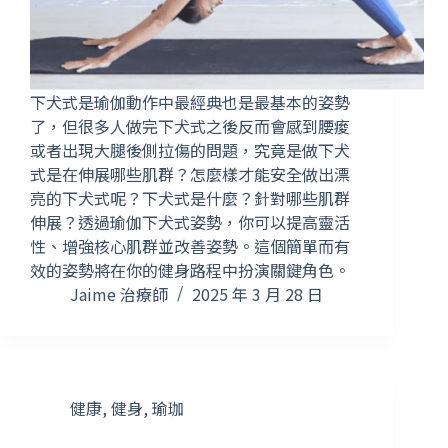
下犬式是瑜伽動作中最經典也是最基本的姿勢
了，但很多人做完下犬式之後反而會感到腰痠
或者出現大腿後側拉傷的問題，究竟是做下犬
式是在伸展哪些肌群？怎麼樣才能安全做出漂
亮的下犬式呢？下犬式是什麼？針對哪些肌群
伸展？透過瑜伽下犬式姿勢，你可以提高靈活
性、增強核心肌群並改善姿勢。這個簡單而有
效的姿勢將在你的健身路程中扮演關鍵角色。
Jaime 治療師
2025 年 3 月 28 日
健康
,
健身
,
瑜珈