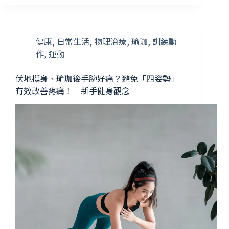
健康
,
日常生活
,
物理治療
,
瑜珈
,
訓練動
作
,
運動
伏地挺身、瑜珈後手腕好痛？避免「四姿勢」
有效改善疼痛！｜新手健身觀念