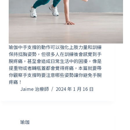
瑜伽中手支撐的動作可以強化上肢力量和訓練
保持挺胸姿勢，但很多人在訓練後會感覺到手
腕疼痛，甚至會造成日常生活中的困擾，像是
提重物或者轉瓶蓋都會覺得疼痛，本篇就要帶
你觀察手支撐時要注意哪些姿勢讓你避免手腕
疼痛！
Jaime 治療師
2024 年 1 月 16 日
瑜珈