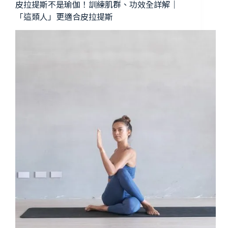
皮拉提斯不是瑜伽！訓練肌群、功效全詳解｜
「這類人」更適合皮拉提斯