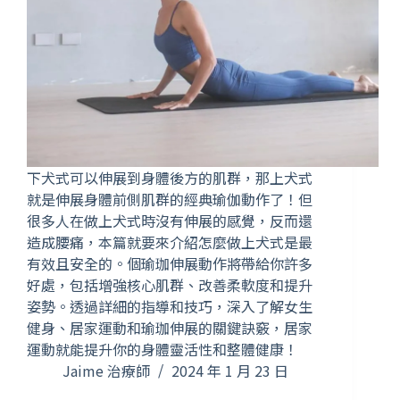
下犬式可以伸展到身體後方的肌群，那上犬式
就是伸展身體前側肌群的經典瑜伽動作了！但
很多人在做上犬式時沒有伸展的感覺，反而還
造成腰痛，本篇就要來介紹怎麼做上犬式是最
有效且安全的。個瑜珈伸展動作將帶給你許多
好處，包括增強核心肌群、改善柔軟度和提升
姿勢。透過詳細的指導和技巧，深入了解女生
健身、居家運動和瑜珈伸展的關鍵訣竅，居家
運動就能提升你的身體靈活性和整體健康！
Jaime 治療師
2024 年 1 月 23 日