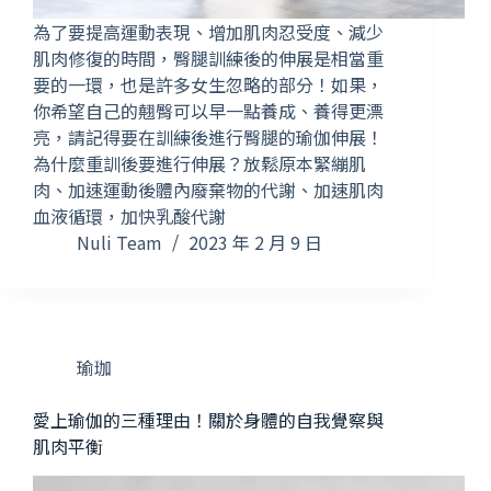
為了要提高運動表現、增加肌肉忍受度、減少
肌肉修復的時間，臀腿訓練後的伸展是相當重
要的一環，也是許多女生忽略的部分！如果，
你希望自己的翹臀可以早一點養成、養得更漂
亮，請記得要在訓練後進行臀腿的瑜伽伸展！
為什麼重訓後要進行伸展？放鬆原本緊繃肌
肉、加速運動後體內廢棄物的代謝、加速肌肉
血液循環，加快乳酸代謝
Nuli Team
2023 年 2 月 9 日
瑜珈
愛上瑜伽的三種理由！關於身體的自我覺察與
肌肉平衡