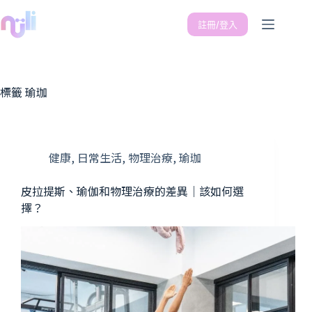
註冊/登入
標籤
瑜珈
健康
,
日常生活
,
物理治療
,
瑜珈
皮拉提斯、瑜伽和物理治療的差異｜該如何選
擇？