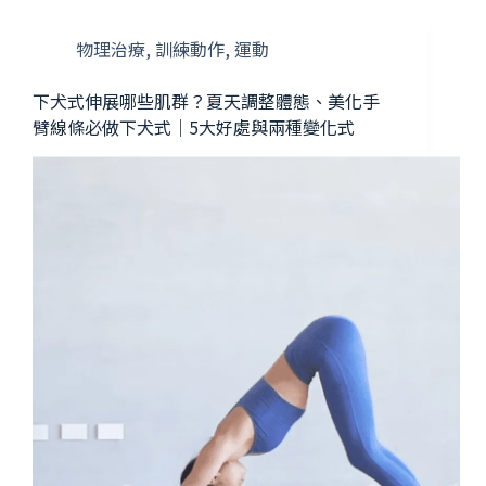
物理治療
,
訓練動作
,
運動
下犬式伸展哪些肌群？夏天調整體態、美化手
臂線條必做下犬式｜5大好處與兩種變化式