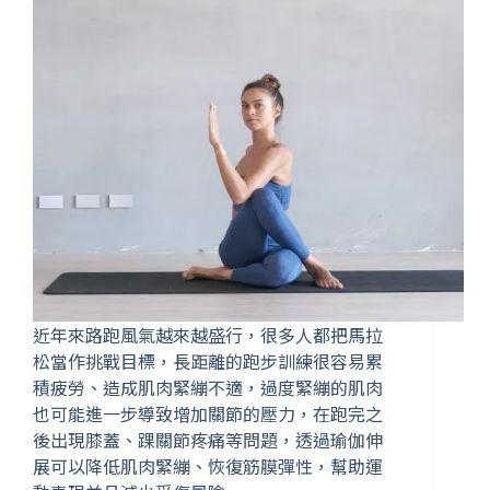
近年來路跑風氣越來越盛行，很多人都把馬拉
松當作挑戰目標，長距離的跑步訓練很容易累
積疲勞、造成肌肉緊繃不適，過度緊繃的肌肉
也可能進一步導致增加關節的壓力，在跑完之
後出現膝蓋、踝關節疼痛等問題，透過瑜伽伸
展可以降低肌肉緊繃、恢復筋膜彈性，幫助運