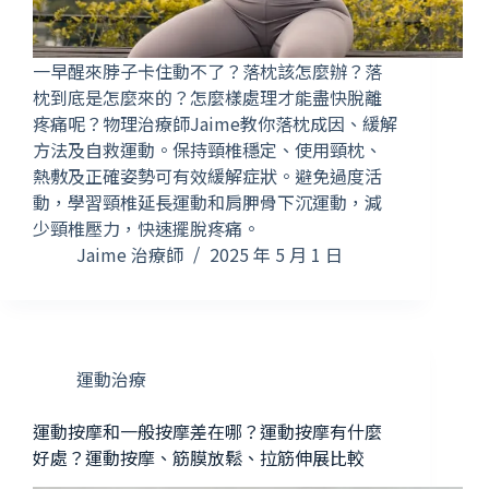
一早醒來脖子卡住動不了？落枕該怎麼辦？落
枕到底是怎麼來的？怎麼樣處理才能盡快脫離
疼痛呢？物理治療師Jaime教你落枕成因、緩解
方法及自救運動。保持頸椎穩定、使用頸枕、
熱敷及正確姿勢可有效緩解症狀。避免過度活
動，學習頸椎延長運動和肩胛骨下沉運動，減
少頸椎壓力，快速擺脫疼痛。
Jaime 治療師
2025 年 5 月 1 日
運動治療
運動按摩和一般按摩差在哪？運動按摩有什麼
好處？運動按摩、筋膜放鬆、拉筋伸展比較