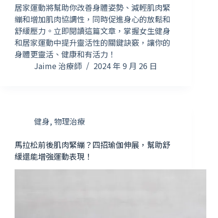
居家運動將幫助你改善身體姿勢、減輕肌肉緊
繃和增加肌肉協調性，同時促進身心的放鬆和
舒緩壓力。立即閱讀這篇文章，掌握女生健身
和居家運動中提升靈活性的關鍵訣竅，讓你的
身體更靈活、健康和有活力！
Jaime 治療師
2024 年 9 月 26 日
健身
,
物理治療
馬拉松前後肌肉緊繃？四招瑜伽伸展，幫助舒
緩還能增強運動表現！