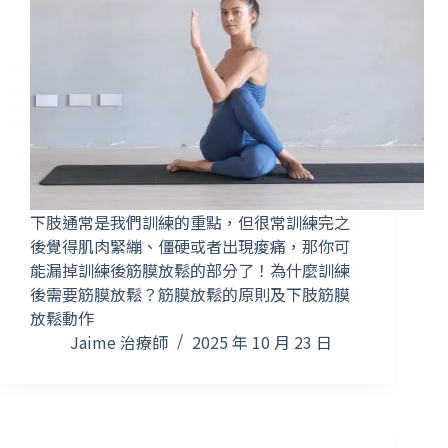
下肢通常是我們訓練的重點，但很常訓練完之
後覺得肌肉緊繃、僵硬或者出現痠痛，那你可
能漏掉訓練後筋膜放鬆的部分了！為什麼訓練
後需要筋膜放鬆？筋膜放鬆的原則及下肢筋膜
放鬆動作
Jaime 治療師
2025 年 10 月 23 日