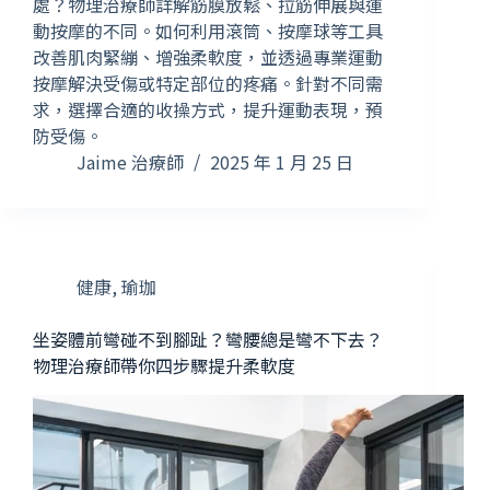
處？物理治療師詳解筋膜放鬆、拉筋伸展與運
動按摩的不同。如何利用滾筒、按摩球等工具
改善肌肉緊繃、增強柔軟度，並透過專業運動
按摩解決受傷或特定部位的疼痛。針對不同需
求，選擇合適的收操方式，提升運動表現，預
防受傷。
Jaime 治療師
2025 年 1 月 25 日
健康
,
瑜珈
坐姿體前彎碰不到腳趾？彎腰總是彎不下去？
物理治療師帶你四步驟提升柔軟度