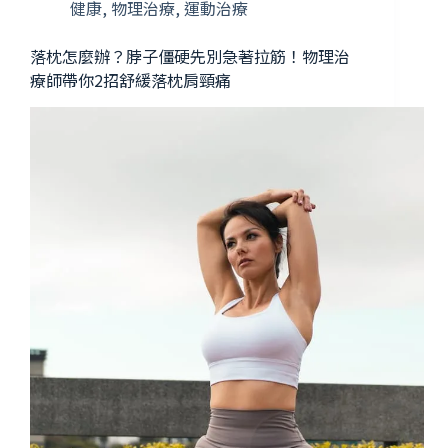
健康
,
物理治療
,
運動治療
落枕怎麼辦？脖子僵硬先別急著拉筋！物理治
療師帶你2招舒緩落枕肩頸痛