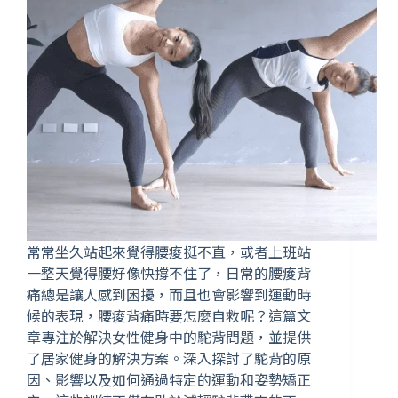
常常坐久站起來覺得腰痠挺不直，或者上班站
一整天覺得腰好像快撐不住了，日常的腰痠背
痛總是讓人感到困擾，而且也會影響到運動時
候的表現，腰痠背痛時要怎麼自救呢？這篇文
章專注於解決女性健身中的駝背問題，並提供
了居家健身的解決方案。深入探討了駝背的原
因、影響以及如何通過特定的運動和姿勢矯正