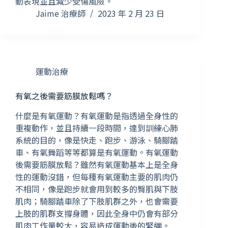
動表現並且減少受傷風險。
Jaime 治療師
2023 年 2 月 23 日
運動治療
有氧之後需要筋膜放鬆嗎？
什麼是有氧運動？有氧運動是指透過全身性的
重複動作，並且持續一段時間，達到訓練心肺
系統的目的，像是快走、跑步、游泳、騎腳踏
車、有氧舞蹈等等都算是有氧運動。有氧運動
後需要筋膜放鬆？雖然有氧運動基本上是全身
性的運動沒錯，但每種有氧運動主要的肌肉仍
不相同，像是跑步就會用到較多的臀肌與下肢
肌肉；騎腳踏車除了下肢肌群之外，也會需要
上肢的肌群支撐身體，因此全身中仍會有部分
肌肉工作量較大，容易造成運動後的緊繃。