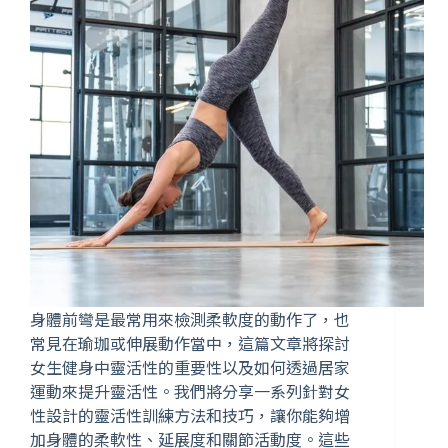
身體前彎是最常用來檢測柔軟度的動作了，也
常見在瑜珈或伸展動作當中，這篇文章將探討
女生健身中靈活性的重要性以及如何透過居家
運動來提升靈活性。我們將分享一系列針對女
性設計的靈活性訓練方法和技巧，讓你能夠增
加身體的柔軟性、延展度和關節活動度。這些