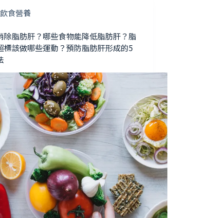
飲食營養
消除脂肪肝？哪些食物能降低脂肪肝？脂
超標該做哪些運動？預防脂肪肝形成的5
法