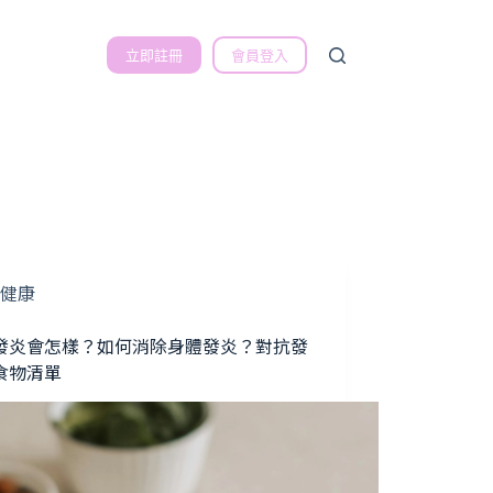
立即註冊
會員登入
健康
發炎會怎樣？如何消除身體發炎？對抗發
食物清單