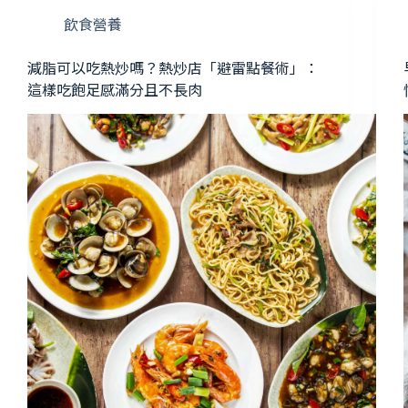
飲食營養
減脂可以吃熱炒嗎？熱炒店「避雷點餐術」：
這樣吃飽足感滿分且不長肉