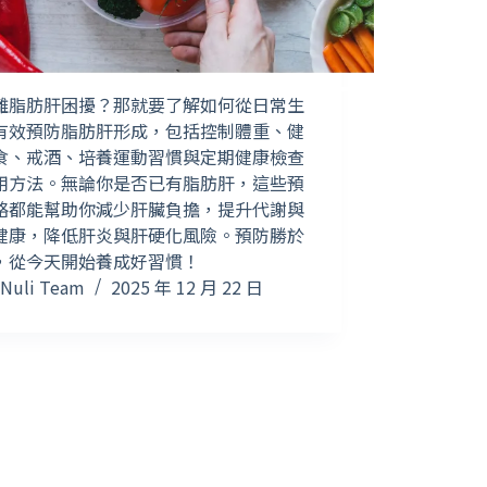
離脂肪肝困擾？那就要了解如何從日常生
有效預防脂肪肝形成，包括控制體重、健
食、戒酒、培養運動習慣與定期健康檢查
用方法。無論你是否已有脂肪肝，這些預
略都能幫助你減少肝臟負擔，提升代謝與
健康，降低肝炎與肝硬化風險。預防勝於
，從今天開始養成好習慣！
Nuli Team
2025 年 12 月 22 日