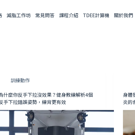
格
減脂工作坊
常見問答
課程介紹
TDEE計算機
關於我們
訓練動作
為什麼你反手下拉沒效果？健身教練解析4個
身體
反手下拉錯誤姿勢，練背更有效
炎的