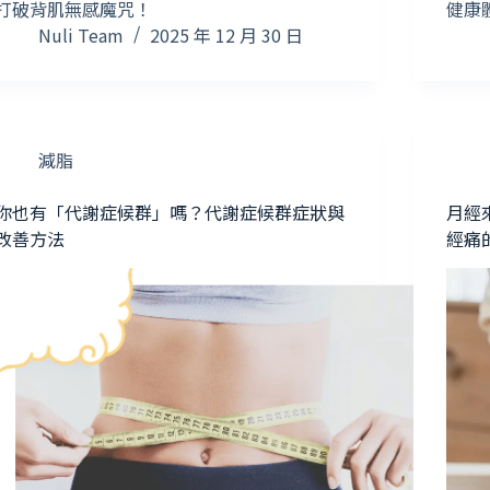
打破背肌無感魔咒！
健康
Nuli Team
2025 年 12 月 30 日
減脂
你也有「代謝症候群」嗎？代謝症候群症狀與
月經
改善方法
經痛