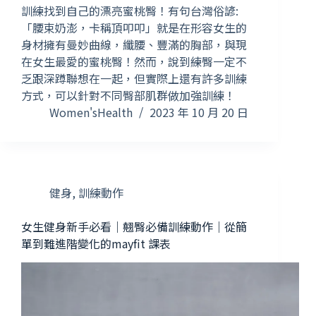
訓練找到自己的漂亮蜜桃臀！有句台灣俗諺:
「腰束奶澎，卡稱頂叩叩」就是在形容女生的
身材擁有曼妙曲線，纖腰、豐滿的胸部，與現
在女生最愛的蜜桃臀！然而，說到練臀一定不
乏跟深蹲聯想在一起，但實際上還有許多訓練
方式，可以針對不同臀部肌群做加強訓練！
Women'sHealth
2023 年 10 月 20 日
健身
,
訓練動作
女生健身新手必看｜翹臀必備訓練動作｜從簡
單到難進階變化的mayfit 課表