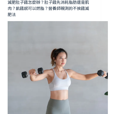
減肥肚子餓怎麼辦？肚子餓先消耗脂肪還是肌
肉？飢餓感可以燃脂？營養師親測的不挨餓減
肥法