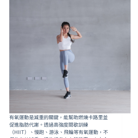
有氧運動是減重的關鍵，能幫助燃燒卡路里並
促進脂肪代謝。透過高強度間歇訓練
（HIIT）、慢跑、游泳、飛輪等有氧運動，不