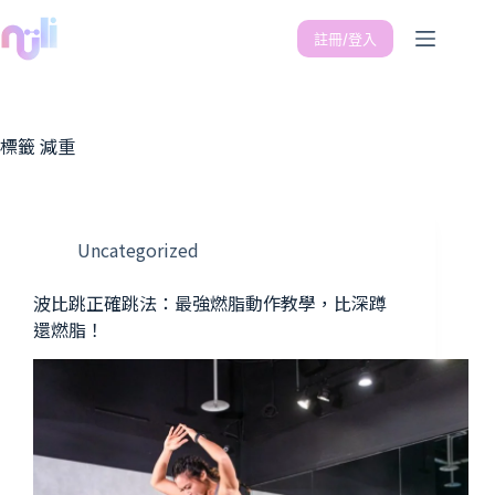
註冊/登入
標籤
減重
Uncategorized
波比跳正確跳法：最強燃脂動作教學，比深蹲
還燃脂！