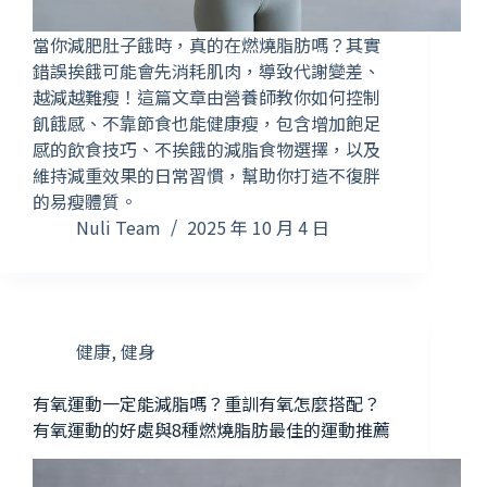
當你減肥肚子餓時，真的在燃燒脂肪嗎？其實
錯誤挨餓可能會先消耗肌肉，導致代謝變差、
越減越難瘦！這篇文章由營養師教你如何控制
飢餓感、不靠節食也能健康瘦，包含增加飽足
感的飲食技巧、不挨餓的減脂食物選擇，以及
維持減重效果的日常習慣，幫助你打造不復胖
的易瘦體質。
Nuli Team
2025 年 10 月 4 日
健康
,
健身
有氧運動一定能減脂嗎？重訓有氧怎麼搭配？
有氧運動的好處與8種燃燒脂肪最佳的運動推薦