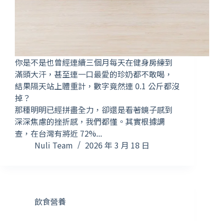
你是不是也曾經連續三個月每天在健身房練到
滿頭大汗，甚至連一口最愛的珍奶都不敢喝，
結果隔天站上體重計，數字竟然連 0.1 公斤都沒
掉？
那種明明已經拼盡全力，卻還是看著鏡子感到
深深焦慮的挫折感，我們都懂。其實根據調
查，在台灣有將近 72%...
Nuli Team
2026 年 3 月 18 日
飲食營養