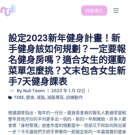
註冊/登入
設定2023新年健身計畫！新
手健身該如何規劃？一定要報
名健身房嗎？適合女生的運動
菜單怎麼挑？文末包含女生新
手7天健身課表
By
Nuli Team
2023 年 1 月 12日
TDEE
,
健身
,
減脂
,
減脂專區
,
訓練動作
根據調查指出，每年的一月份，健身房會員的報名人數通常是較
整年其他月份的平均更多出一倍的。新的一年剛開始，許多人都
會將「身材管理」放進年度的規劃當中，但卻又不知如何跨出第
一步？今天讓我們手把手帶著你一起擬定新的一年最踏實的健身