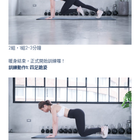
2組，1組2-3分鐘
暖身結束，正式開始訓練囉！
訓練動作1: 四足跪姿