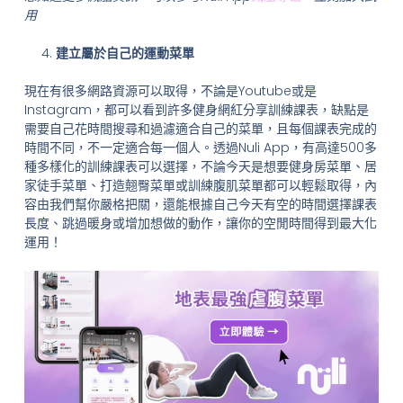
用
建立屬於自己的運動菜單
現在有很多網路資源可以取得，不論是Youtube或是
Instagram，都可以看到許多健身網紅分享訓練課表，缺點是
需要自己花時間搜尋和過濾適合自己的菜單，且每個課表完成的
時間不同，不一定適合每一個人。透過Nuli App，有高達500多
種多樣化的訓練課表可以選擇，不論今天是想要健身房菜單、居
家徒手菜單、打造翹臀菜單或訓練腹肌菜單都可以輕鬆取得，內
容由我們幫你嚴格把關，還能根據自己今天有空的時間選擇課表
長度、跳過暖身或增加想做的動作，讓你的空閒時間得到最大化
運用！