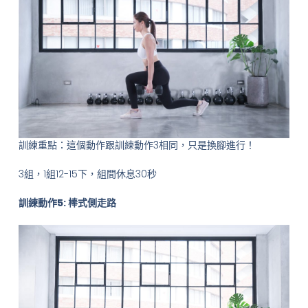
訓練重點：這個動作跟訓練動作3相同，只是換腳進行！
3組，1組12-15下，組間休息30秒
訓練動作5: 棒式側走路