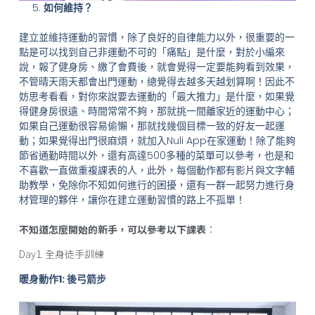
如何維持？
建立並維持運動的習慣，除了良好的自律能力以外，很重要的一
點是可以找到自己非運動不可的「痛點」是什麼，對於小編來
說，報了健身房、繳了會費後，就會覺得一定要能夠看到效果，
不管晴天雨天都會出門運動，總覺得去越多天越划算啊！因此不
妨思考看看，對你來說要去運動的「最大推力」是什麼，如果覺
得健身房很遠、時間常常不夠，那就挑一間離家近的運動中心；
如果自己運動很容易偷懶，那就找幾個目標一致的好友一起運
動；如果覺得出門很麻煩，就加入Nuli App在家運動！除了能夠
節省通勤時間以外，還有高達500多種的菜單可以參考，也是和
不喜歡一直做重複課表的人，此外，每個動作都有影片與文字輔
助教學，免除你不知如何進行的困擾，還有一群一起努力進行身
材管理的夥伴，讓你在建立運動習慣的路上不孤單！
不知道怎麼開始的新手，可以參考以下課表
：
Day1. 全身徒手訓練
暖身動作1: 後弓箭步