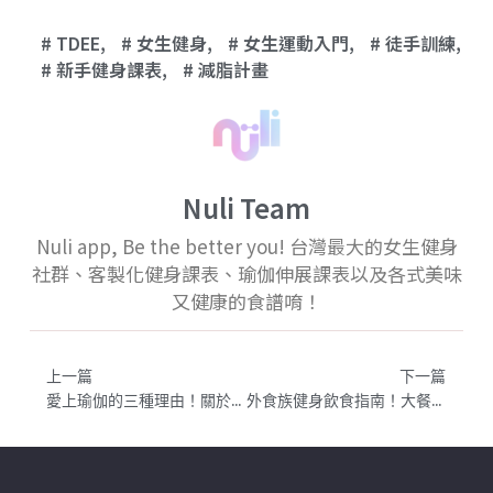
TDEE
,
女生健身
,
女生運動入門
,
徒手訓練
,
新手健身課表
,
減脂計畫
Nuli Team
Nuli app, Be the better you! 台灣最大的女生健身
社群、客製化健身課表、瑜伽伸展課表以及各式美味
又健康的食譜唷！
上一篇
下一篇
愛上瑜伽的三種理由！關於身體的自我覺察與肌肉平衡
外食族健身飲食指南！大餐後三招快速消除水腫