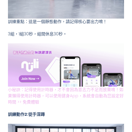
訓練重點：這是一個靜態動作，請記得核心要出力唷！
3組，1組30秒，組間休息30秒。
小秘訣：記得使用計時器，才不會因為意志力不足而放棄唷！如
果懶得使用計時器，可以使用健身App，系統會自動為您設定好
時間 >> 免費體驗
訓練動作2:徒手深蹲