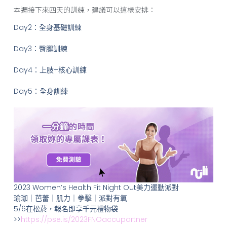
本週接下來四天的訓練，建議可以這樣安排：
Day2：全身基礎訓練
Day3：臀腿訓練
Day4：上肢+核心訓練
Day5：全身訓練
2023 Women’s Health Fit Night Out美力運動派對
瑜珈｜芭蕾｜肌力｜拳擊｜派對有氧
5/6在松菸，報名即享千元禮物袋
>>
https://pse.is/2023FNOaccupartner