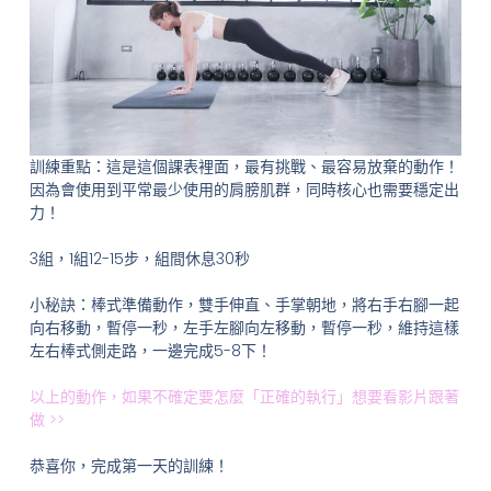
訓練重點：這是這個課表裡面，最有挑戰、最容易放棄的動作！
因為會使用到平常最少使用的肩膀肌群，同時核心也需要穩定出
力！
3組，1組12-15步，組間休息30秒
小秘訣：棒式準備動作，雙手伸直、手掌朝地，將右手右腳一起
向右移動，暫停一秒，左手左腳向左移動，暫停一秒，維持這樣
左右棒式側走路，一邊完成5-8下！
以上的動作，如果不確定要怎麼「正確的執行」想要看影片跟著
做 >>
恭喜你，完成第一天的訓練！