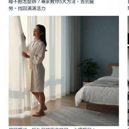
睡不飽怎麼辦？專家教你5大方法，告別疲
勞、找回滿滿活力