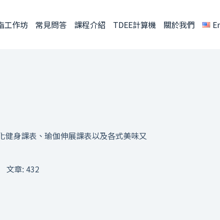
脂工作坊
常見問答
課程介紹
TDEE計算機
關於我們
E
身社群、客製化健身課表、瑜伽伸展課表以及各式美味又
文章: 432