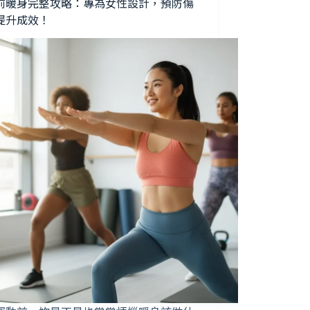
前暖身完整攻略：專為女性設計，預防傷
提升成效！