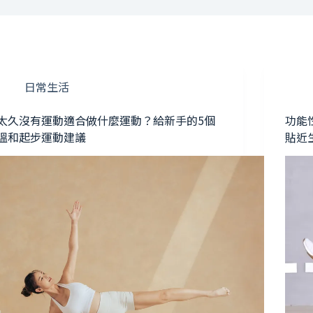
日常生活
太久沒有運動適合做什麼運動？給新手的5個
功能
溫和起步運動建議
貼近