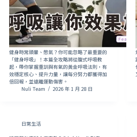
健身時常頭暈、憋氣？你可能忽略了最重要的
「健身呼吸」！本篇全攻略將從腹式呼吸教
起，帶你掌握重訓與有氧的黃金呼吸法則，有
效穩定核心、提升力量，讓每分努力都獲得加
倍回報，並遠離運動傷害。
Nuli Team
2026 年 1 月 28 日
日常生活