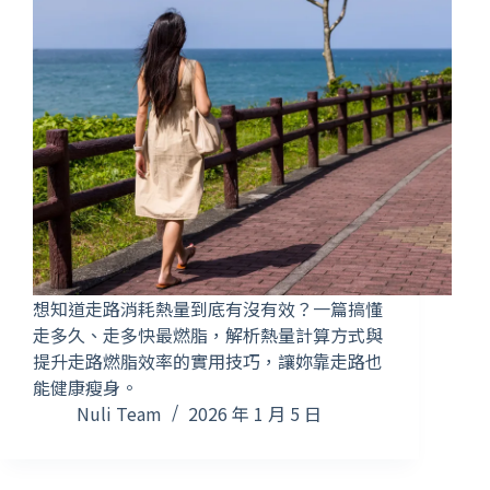
想知道走路消耗熱量到底有沒有效？一篇搞懂
走多久、走多快最燃脂，解析熱量計算方式與
提升走路燃脂效率的實用技巧，讓妳靠走路也
能健康瘦身。
Nuli Team
2026 年 1 月 5 日