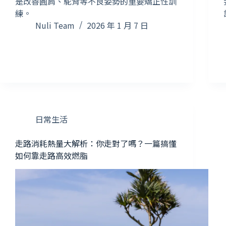
是改善圓肩、駝背等不良姿勢的重要矯正性訓
練。
Nuli Team
2026 年 1 月 7 日
日常生活
走路消耗熱量大解析：你走對了嗎？一篇搞懂
如何靠走路高效燃脂