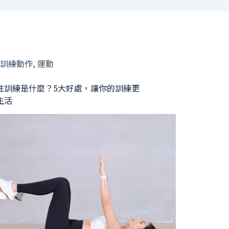
訓練動作
,
運動
性訓練是什麼？5大好處，讓你的訓練更
生活