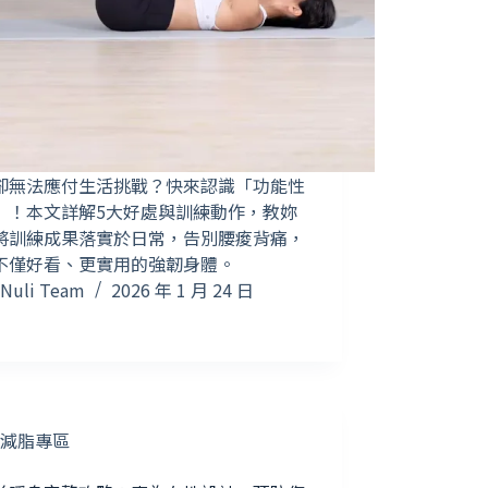
卻無法應付生活挑戰？快來認識「功能性
」！本文詳解5大好處與訓練動作，教妳
將訓練成果落實於日常，告別腰痠背痛，
不僅好看、更實用的強韌身體。
Nuli Team
2026 年 1 月 24 日
減脂專區