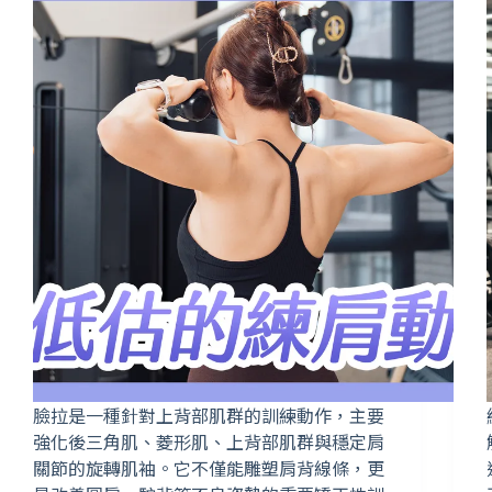
臉拉是一種針對上背部肌群的訓練動作，主要
強化後三角肌、菱形肌、上背部肌群與穩定肩
關節的旋轉肌袖。它不僅能雕塑肩背線條，更