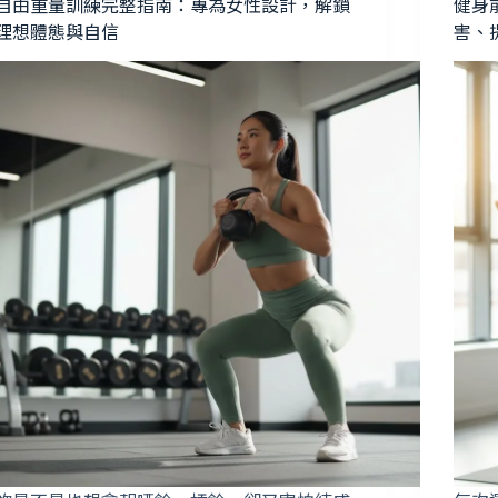
自由重量訓練完整指南：專為女性設計，解鎖
健身
理想體態與自信
害、