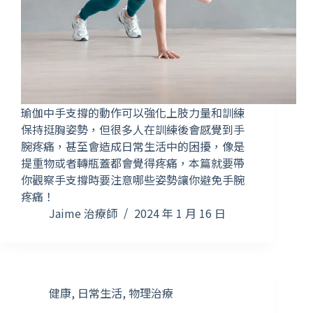
瑜伽中手支撐的動作可以強化上肢力量和訓練
保持挺胸姿勢，但很多人在訓練後會感覺到手
腕疼痛，甚至會造成日常生活中的困擾，像是
提重物或者轉瓶蓋都會覺得疼痛，本篇就要帶
你觀察手支撐時要注意哪些姿勢讓你避免手腕
疼痛！
Jaime 治療師
2024 年 1 月 16 日
健康
,
日常生活
,
物理治療