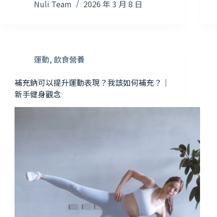
Nuli Team
2026 年 3 月 8 日
運動
,
飲食營養
補充鈉可以提升運動表現？我該如何補充？｜
新手健身觀念