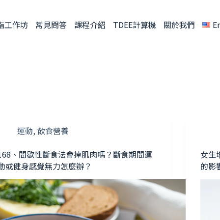
脂工作坊
常見問答
課程介紹
TDEE計算機
關於我們
E
運動
,
飲食營養
168、間歇性斷食法會掉肌肉嗎？斷食期間運
女生
動或健身感覺無力怎麼辦？
的影