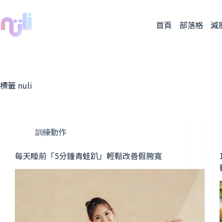
首頁
部落格
減
標籤
nuli
訓練動作
每天睡前「5分鐘青蛙趴」輕鬆改善假胯寬