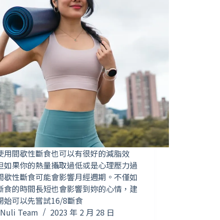
使用間歇性斷食也可以有很好的減脂效
但如果你的熱量攝取過低或是心理壓力過
間歇性斷食可能會影響月經週期。不僅如
斷食的時間長短也會影響到妳的心情，建
開始可以先嘗試16/8斷食
Nuli Team
2023 年 2 月 28 日