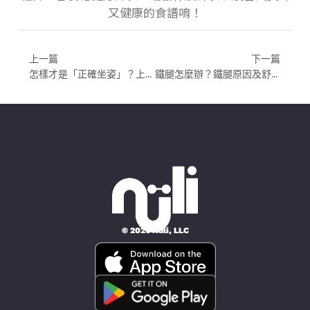
又健康的食譜唷！
上一篇
下一篇
怎樣才是「正確坐姿」？上班族必看：掌握正確坐姿，不再腰酸
鐵腿怎麼辦？鐵腿原因及舒緩辦法一次告訴你！躺著不動會更痛！
© 2026 Nüli, LLC