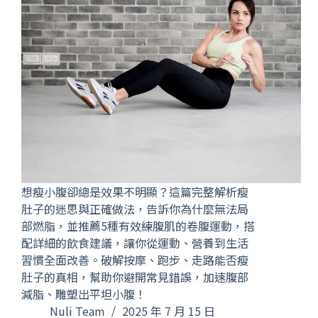
想瘦小腹卻總是效果不明顯？這篇完整解析瘦
肚子的迷思與正確做法，告訴你為什麼無法局
部燃脂，並推薦5種有效練腹肌的卷腹運動，搭
配詳細的飲食建議，讓你從運動、營養到生活
習慣全面改善。破解按摩、跑步、走路能否瘦
肚子的真相，幫助你避開常見錯誤，加速腹部
減脂、雕塑出平坦小腹！
Nuli Team
2025 年 7 月 15 日