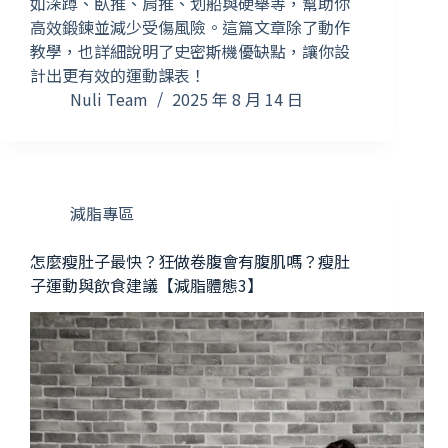
如深蹲、臥推、肩推、划船與硬舉等，幫助你
高效鍛鍊並減少受傷風險。這篇文章除了動作
教學，也詳細說明了史密斯機優缺點，讓你設
計出更有效的運動課表！
Nuli Team
2025 年 8 月 14 日
減脂專區
怎麼瘦肚子最快？狂做卷腹會有腹肌嗎？瘦肚
子運動與飲食建議【減脂體態3】