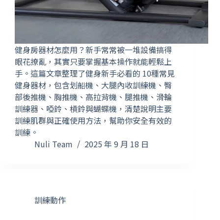
健身房器材怎麼用？新手常常被一堆設備搞得
眼花撩亂，其實只要掌握基本操作就能輕鬆上
手。這篇文章整理了健身新手必看的 10種常見
健身器材，包含划船機、大腿內收訓練機、臀
部後推機、胸推機、高拉背機、腿推機、滑輪
訓練器、啞鈴、槓鈴與蝴蝶機，清楚說明主要
訓練肌群與正確使用方法，幫助你安全有效的
訓練。
Nuli Team
2025 年 9 月 18 日
訓練動作