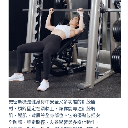
史密斯機是健身房中安全又多功能的訓練器
材，槓鈴固定在滑軌上，讓你能專注訓練胸
肌、腿肌、背肌等全身部位。它的優點包括安
全防護、穩定路徑、友善學習與多樣化動作，