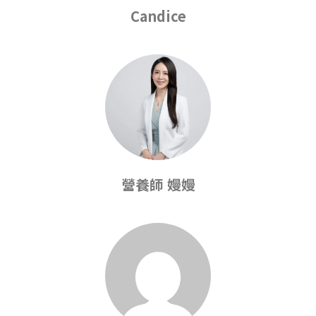
Candice
營養師 嫚嫚