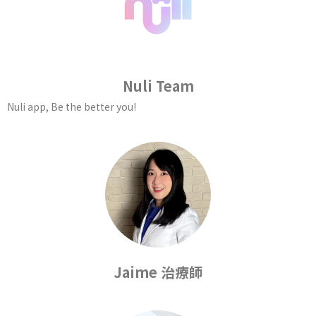
Nuli Team
Nuli app, Be the better you!
Jaime 治療師