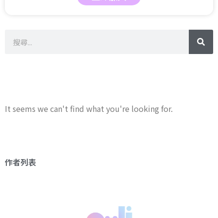
It seems we can't find what you're looking for.
作者列表