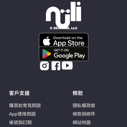
© 2026 Nüli, LLC
客戶支援
條款
購買前常見問題
隱私權政策
App使用問題
條款與條件
帳號與訂閱
網站地圖