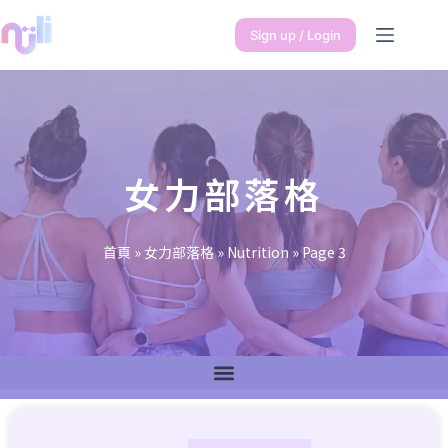
Sign up / Login
女力部落格
首頁
»
女力部落格
»
Nutrition
»
Page 3