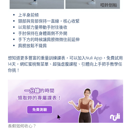
上半身前傾
頸部與背部保持一直線，核心收緊
以背部力量帶動手肘往後收
手肘保持在身體兩側不外開
手下方的時候讓肩膀微微往前延伸
肩膀放鬆不聳肩
想知道更多豐富的重量訓練課表，可以加入Nuli App，免費試用
14天，網紅蜜桃臀菜單、超強虐腹課程、引體向上手把手教學任
你挑！
長假如何收心？