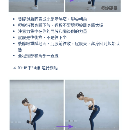
雙腳與肩同寬或比肩膀略窄，腳尖朝前
啞鈴沿著身體下放，過程不要讓啞鈴離身體太遠
注意力集中在你的屁股和腿後側的力量
屁股是往後推，不是往下坐
後腳跟重踩地面，屁股前往收，屁股夾，起身回到起始狀
態
全程頸部和背部一直線
10-16下*4組 啞鈴划船