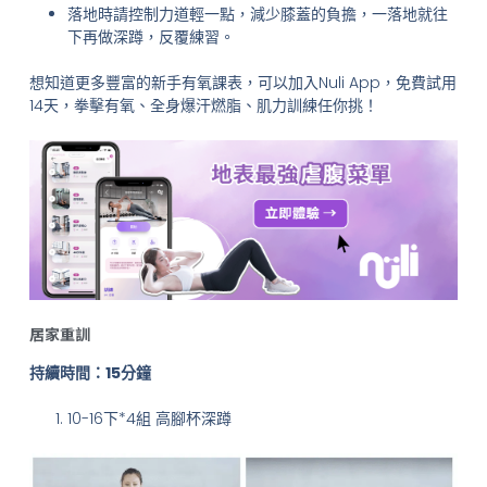
落地時請控制力道輕一點，減少膝蓋的負擔，一落地就往
下再做深蹲，反覆練習。
想知道更多豐富的新手有氧課表，可以加入Nuli App，免費試用
14天，拳擊有氧、全身爆汗燃脂、肌力訓練任你挑！
居家重訓
持續時間：15分鐘
10-16下*4組 高腳杯深蹲