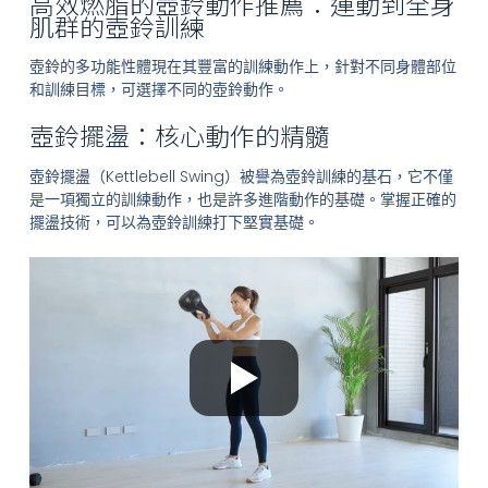
高效燃脂的壺鈴動作推薦：運動到全身
肌群的壺鈴訓練
壺鈴的多功能性體現在其豐富的訓練動作上，針對不同身體部位
和訓練目標，可選擇不同的壺鈴動作。
壺鈴擺盪：核心動作的精髓
壺鈴擺盪（Kettlebell Swing）被譽為壺鈴訓練的基石，它不僅
是一項獨立的訓練動作，也是許多進階動作的基礎。掌握正確的
擺盪技術，可以為壺鈴訓練打下堅實基礎。