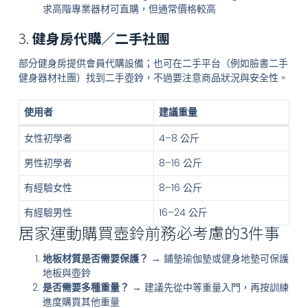
求高階專業器材可直購，但通常價格較高
3.
健身房代購／二手社團
部分健身房提供會員代購設備；也可在二手平台（例如臉書二手
健身器材社團）找到二手壺鈴，不過要注意商品狀況與安全性。
使用者
建議重量
女性初學者
4–8 公斤
男性初學者
8–16 公斤
有經驗女性
8–16 公斤
有經驗男性
16–24 公斤
居家運動購買壺鈴前務必考慮的3件事
地板材質是否需要保護？
→ 鋪墊瑜伽墊或健身地墊可保護
地板與壺鈴
是否需要多種重量？
→ 建議先從中等重量入門，再按訓練
進度購買其他重量