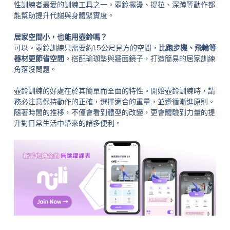
性訓練者最愛的訓練工具之一。壺鈴擺盪、提拉、深蹲等動作都
能幫助提升代謝與身體緊實度。
居家空間小，也能用壺鈴嗎？
可以。壺鈴訓練只需要約1.5公尺見方的空間，
比跑步機、飛輪等
器材更節省空間
。搭配瑜珈墊與牆面鏡子，打造簡易的居家訓練
角落沒問題。
壺鈴訓練的好處在於其簡單而全面的特性。開始壺鈴訓練時，請
務必注意保持動作的正確，選擇適合的重量，並遵循漸進原則。
隨著時間的推移，不僅會看到體型的改變，更會體驗到力量的提
升對日常生活中帶來的諸多便利。