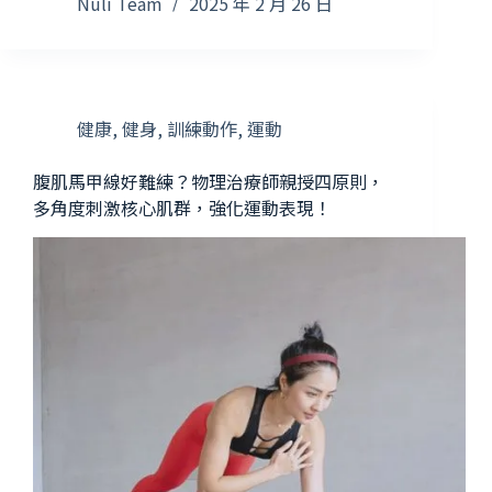
Nuli Team
2025 年 2 月 26 日
健康
,
健身
,
訓練動作
,
運動
腹肌馬甲線好難練？物理治療師親授四原則，
多角度刺激核心肌群，強化運動表現！