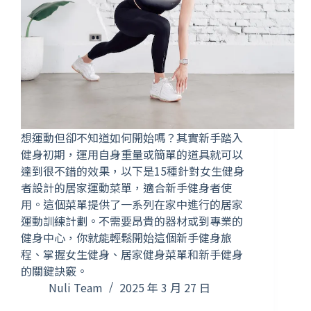
想運動但卻不知道如何開始嗎？其實新手踏入
健身初期，運用自身重量或簡單的道具就可以
達到很不錯的效果，以下是15種針對女生健身
者設計的居家運動菜單，適合新手健身者使
用。這個菜單提供了一系列在家中進行的居家
運動訓練計劃。不需要昂貴的器材或到專業的
健身中心，你就能輕鬆開始這個新手健身旅
程、掌握女生健身、居家健身菜單和新手健身
的關鍵訣竅。
Nuli Team
2025 年 3 月 27 日