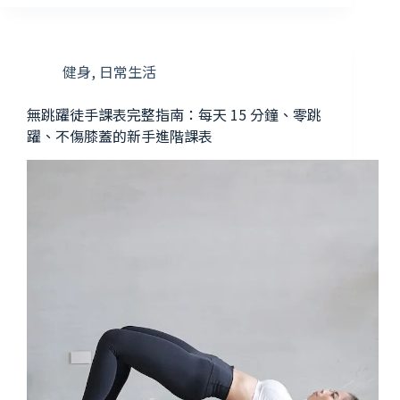
健身
,
日常生活
無跳躍徒手課表完整指南：每天 15 分鐘、零跳
躍、不傷膝蓋的新手進階課表