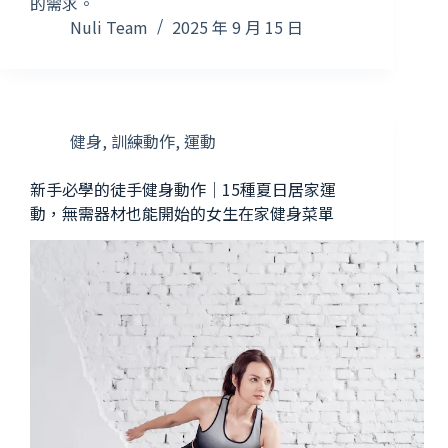
的需求。
Nuli Team
2025 年 9 月 15 日
健身
,
訓練動作
,
運動
新手必學的徒手健身動作｜15種夏日居家運
動，無需器材也能開始的女生在家健身菜單