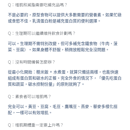
Q：增肌和減脂需要吃補充品嗎？
不是必要的，原型食物可以提供大多數需要的營養素。如果忙碌
或食慾不佳，乳清蛋白粉是補充蛋白質的便利選擇。
Q：生理期可以繼續維持飲食計劃嗎？
可以。生理期不需特別改變，但可多補充含鐵食物（牛肉、菠
菜、豆腐）。如果身體不舒服，稍微放輕鬆完全沒問題。
Q：沒有時間備餐怎麼辦？
從最小化開始：糙米飯 + 水煮蛋，就算只備這兩樣，也能快速
組成有蛋白質和碳水的正餐。完全外食的情況下，「優先吃蛋白
質和蔬菜，碳水控制份量」的原則就夠了。
Q：素食者可以增肌嗎？
完全可以。黃豆、豆腐、毛豆、鷹嘴豆、燕麥、藜麥多樣化搭
配，一樣可以有效增肌。
Q：增肌期體重一定要上升嗎？