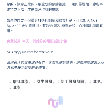
是的，這是正常的。更重要的是體組成——肌肉量增加、體脂率
維持或下降，才是乾淨增肌的標誌。
如果你想要一份量身打造的訓練和飲食計劃，可以加入 Nuli
App，14 天免費試用，有超過 500 種課表和上百種增肌減脂食
譜。
免費試用 14 天，開始你的增肌減脂計劃
Nuli app, Be the better you!
台灣最大的女生健身社群、客製化健身課表、瑜伽伸展課表以及
各式美味又健康的食譜唷！
增肌減脂
,
女生健身
,
新手健身訓練
,
減肥
,
減脂