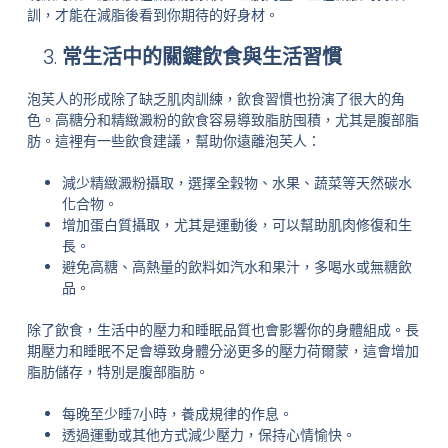
訓，才能在減脂後看到你期待的好身材。
常生活中的關鍵飲食與生活習慣
泡芙人的形成除了缺乏肌肉訓練，飲食習慣也扮演了很大的角
色。高糖分和精緻澱粉的飲食容易導致脂肪囤積，尤其是腹部脂
肪。這裡有一些飲食建議，幫助你遠離泡芙人：
減少精緻澱粉攝取，選擇全穀物、水果、蔬菜等天然碳水
化合物。
增加蛋白質攝取，尤其是運動後，可以幫助肌肉修復和生
長。
避免高糖、高熱量的飲料如汽水和果汁，多喝水或無糖飲
品。
除了飲食，生活中的壓力和睡眠品質也會影響你的身體組成。長
期壓力和睡眠不足會導致身體分泌更多的壓力荷爾蒙，這會增加
脂肪儲存，特別是腹部脂肪。
每晚至少睡7小時，養成規律的作息。
透過運動或其他方式減少壓力，保持心情愉快。