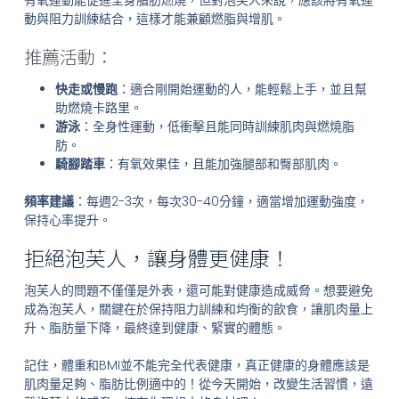
動與阻力訓練結合，這樣才能兼顧燃脂與增肌。
推薦活動：
快走或慢跑
：適合剛開始運動的人，能輕鬆上手，並且幫
助燃燒卡路里。
游泳
：全身性運動，低衝擊且能同時訓練肌肉與燃燒脂
肪。
騎腳踏車
：有氧效果佳，且能加強腿部和臀部肌肉。
頻率建議
：每週2-3次，每次30-40分鐘，適當增加運動強度，
保持心率提升。
拒絕泡芙人，讓身體更健康！
泡芙人的問題不僅僅是外表，還可能對健康造成威脅。想要避免
成為泡芙人，關鍵在於保持阻力訓練和均衡的飲食，讓肌肉量上
升、脂肪量下降，最終達到健康、緊實的體態。
記住，體重和BMI並不能完全代表健康，真正健康的身體應該是
肌肉量足夠、脂肪比例適中的！從今天開始，改變生活習慣，遠