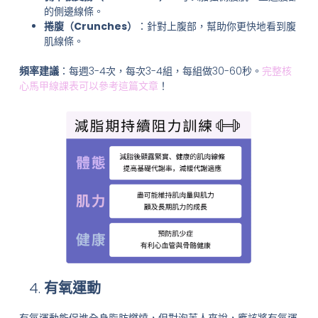
的側邊線條。
捲腹（Crunches）
：針對上腹部，幫助你更快地看到腹
肌線條。
頻率建議
：每週3-4次，每次3-4組，每組做30-60秒。
完整核
心馬甲線課表可以參考這篇文章
！
有氧運動
有氧運動能促進全身脂肪燃燒，但對泡芙人來說，應該將有氧運