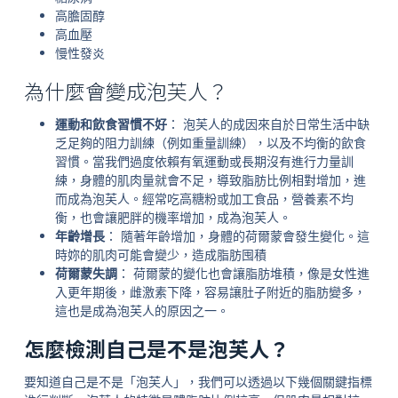
高膽固醇
高血壓
慢性發炎
為什麼會變成泡芙人？
運動和飲食習慣不好
： 泡芙人的成因來自於日常生活中缺
乏足夠的阻力訓練（例如重量訓練），以及不均衡的飲食
習慣。當我們過度依賴有氧運動或長期沒有進行力量訓
練，身體的肌肉量就會不足，導致脂肪比例相對增加，進
而成為泡芙人。經常吃高糖粉或加工食品，營養素不均
衡，也會讓肥胖的機率增加，成為泡芙人。
年齡增長
： 隨著年齡增加，身體的荷爾蒙會發生變化。這
時妳的肌肉可能會變少，造成脂肪囤積
荷爾蒙失調
： 荷爾蒙的變化也會讓脂肪堆積，像是女性進
入更年期後，雌激素下降，容易讓肚子附近的脂肪變多，
這也是成為泡芙人的原因之一。
怎麼檢測自己是不是泡芙人？
要知道自己是不是「泡芙人」，我們可以透過以下幾個關鍵指標