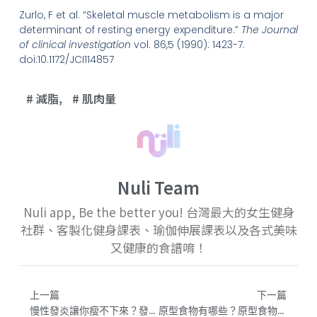
Zurlo, F et al. “Skeletal muscle metabolism is a major
determinant of resting energy expenditure.”
The Journal
of clinical investigation
vol. 86,5 (1990): 1423-7.
doi:10.1172/JCI114857
減脂
,
肌肉量
Nuli Team
Nuli app, Be the better you! 台灣最大的女生健身
社群、客製化健身課表、瑜伽伸展課表以及各式美味
又健康的食譜唷！
上一篇
下一篇
慢性發炎讓你瘦不下來？發炎不能吃什麼？對抗慢性發炎最有效的食物｜抗發炎的食物清單
原型食物有哪些？原型食物能幫助減肥？原型食物推薦菜單