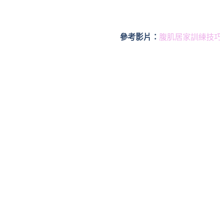
參考影片：
腹肌居家訓練技