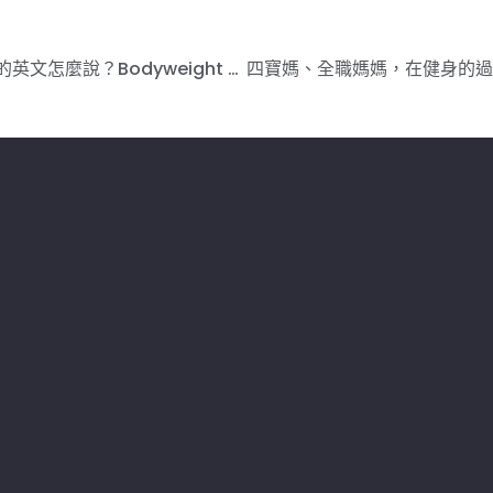
什麼是徒手訓練, 徒手訓練的英文怎麼說？Bodyweight Training