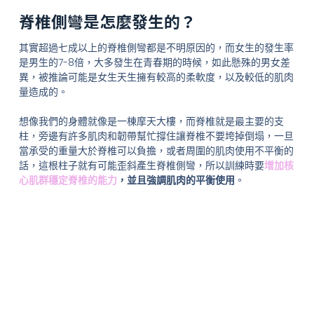
脊椎側彎是怎麼發生的？
其實超過七成以上的脊椎側彎都是不明原因的，而女生的發生率
是男生的7-8倍，大多發生在青春期的時候，如此懸殊的男女差
異，被推論可能是女生天生擁有較高的柔軟度，以及較低的肌肉
量造成的。
想像我們的身體就像是一棟摩天大樓，而脊椎就是最主要的支
柱，旁邊有許多肌肉和韌帶幫忙撐住讓脊椎不要垮掉倒塌，一旦
當承受的重量大於脊椎可以負擔，或者周圍的肌肉使用不平衡的
話，這根柱子就有可能歪斜產生脊椎側彎，所以訓練時要
增加核
心肌群穩定脊椎的能力
，並且強調肌肉的平衡使用
。