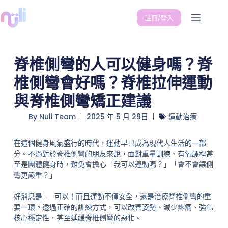
註冊/登入
脊椎側彎的人可以健身嗎？脊
椎側彎會好嗎？脊椎拉伸運動
與脊椎側彎矯正建議
By
Nuli Team
2025 年 5 月 29日
運動治療
在這個健身風氣盛行的時代，運動早已成為現代人生活的一部
分。不過對於脊椎側彎的朋友來說，面對重量訓練、有氧課程甚
至是團體健身時，難免會擔心「我可以運動嗎？」「會不會讓側
彎更嚴重？」
好消息是——可以！而且運動不僅安全，還是治療脊椎側彎的重
要一環。透過正確的訓練方式，可以改善姿勢、減少疼痛、強化
核心穩定性，甚至延緩脊椎側彎的惡化。