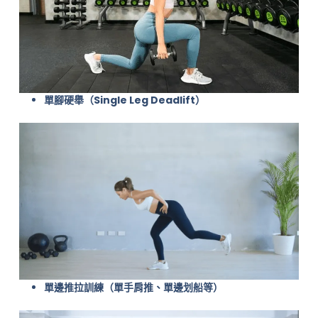
單腳硬舉（Single Leg Deadlift）
單邊推拉訓練（單手肩推、單邊划船等）