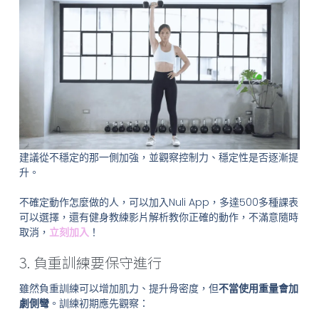
建議從不穩定的那一側加強，並觀察控制力、穩定性是否逐漸提
升。
不確定動作怎麼做的人，可以加入Nuli App，多達500多種課表
可以選擇，還有健身教練影片解析教你正確的動作，不滿意隨時
取消，
立刻加入
！
3. 負重訓練要保守進行
雖然負重訓練可以增加肌力、提升骨密度，但
不當使用重量會加
劇側彎
。訓練初期應先觀察：