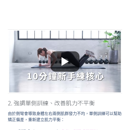
2. 強調單側訓練、改善肌力不平衡
由於側彎會導致身體左右兩側肌群發力不均，單側訓練可以幫助
矯正偏差，重新建立肌力平衡：