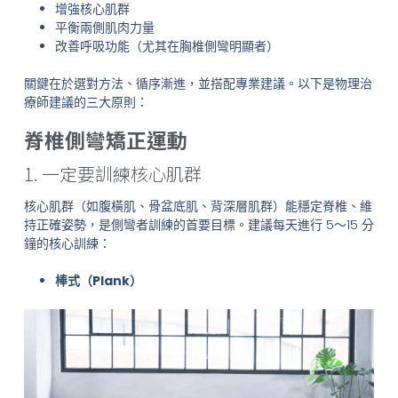
增強核心肌群
平衡兩側肌肉力量
改善呼吸功能（尤其在胸椎側彎明顯者）
關鍵在於選對方法、循序漸進，並搭配專業建議。以下是物理治
療師建議的三大原則：
脊椎側彎矯正運動
1. 一定要訓練核心肌群
核心肌群（如腹橫肌、骨盆底肌、背深層肌群）能穩定脊椎、維
持正確姿勢，是側彎者訓練的首要目標。建議每天進行 5～15 分
鐘的核心訓練：
棒式（Plank）