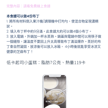
完整內容：請看免費線上食譜
本食譜可以做4份布丁
1. 將所有材料倒入果汁機/調理機中打均勻，使混合物呈現濃稠
狀。
2. 填入布丁杯中約9分滿。此食譜大約可以做4個小布丁。
3. 放入電鍋，外鍋加一杯水蒸熟。鍋蓋與電鍋中間可以用筷子做
一個縫隙，讓溫度不要因上升太高導致布丁滿溢爆炸。蒸好的布
丁會自然凝固，放涼後可以放入冰箱， 4小時後就能享受冰涼又
健康的芝麻布丁！
低卡起司小蛋糕：脂肪7公克、熱量119卡