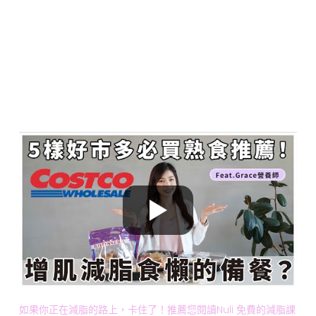
如果你正在減脂的路上，卡住了！推薦您閱讀Nuli 免費的減脂課