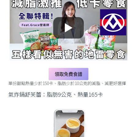
領取免費食譜
單份甜點熱量少於150卡、脂肪少於10公克的減脂、減肥好選擇
氣炸鍋舒芙蕾：脂肪9公克、熱量165卡