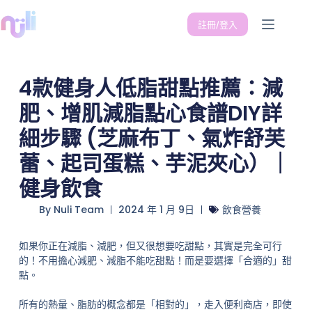
註冊/登入
4款健身人低脂甜點推薦：減
肥、增肌減脂點心食譜DIY詳
細步驟 (芝麻布丁、氣炸舒芙
蕾、起司蛋糕、芋泥夾心）｜
健身飲食
By
Nuli Team
2024 年 1 月 9日
飲食營養
如果你正在減脂、減肥，但又很想要吃甜點，其實是完全可行
的！不用擔心減肥、減脂不能吃甜點！而是要選擇「合適的」甜
點。
所有的熱量、脂肪的概念都是「相對的」，走入便利商店，即使