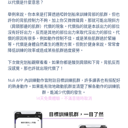
以代償是什麼意思？
舉例來說，你本來是打算透過啞鈴划船來訓練背部的肌群，但也
許你的背肌控制力不夠，加上你又微微聳肩，那就可能出現斜方
（肩頸那邊的肌群）代償的現象。代償指的就是本該出力的部位
沒有好好出力，反而是其他的部位出力來取代沒出力的部位。代
償的原因有很多，例如動作控制不佳，或是某些肌群過於緊繃
等。代償是身體自然產生的應對方案，但對於健身來說，常常會
降低訓練的效率或造成某些肌群過度疲勞。
下次做完划船觀察看看，如果你都是酸到肩頸和下背，背肌反而
沒感覺，那也許就出現代償了！
Nuli APP 內訓練動作皆附註目標訓練肌群，許多課表也有搭配好
的熱身動作。如果能有效地啟動肌群並清楚了解各動作的訓練肌
群，能減少代償的發生。
14天免費體驗，不滿意隨時取消