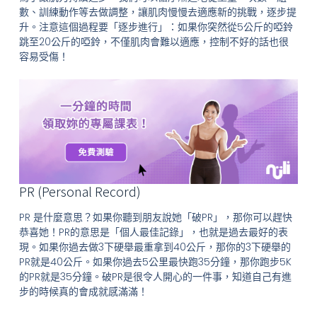
數、訓練動作等去做調整，讓肌肉慢慢去適應新的挑戰，逐步提
升。注意這個過程要「逐步進行」：如果你突然從5公斤的啞鈴
跳至20公斤的啞鈴，不僅肌肉會難以適應，控制不好的話也很
容易受傷！
PR (Personal Record)
PR 是什麼意思？如果你聽到朋友說她「破PR」，那你可以趕快
恭喜她！PR的意思是「個人最佳記錄」，也就是過去最好的表
現。如果你過去做3下硬舉最重拿到40公斤，那你的3下硬舉的
PR就是40公斤。如果你過去5公里最快跑35分鐘，那你跑步5K
的PR就是35分鐘。破PR是很令人開心的一件事，知道自己有進
步的時候真的會成就感滿滿！