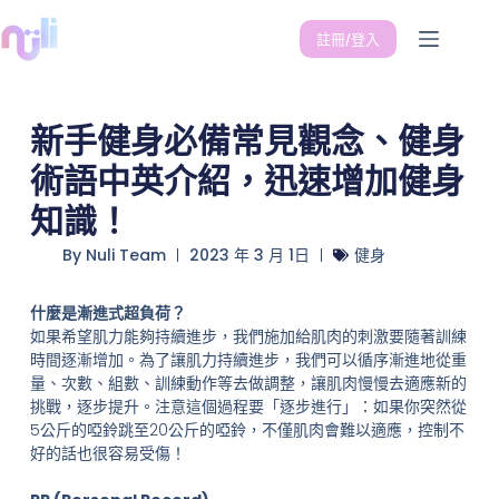
註冊/登入
新手健身必備常見觀念、健身
術語中英介紹，迅速增加健身
知識！
By
Nuli Team
2023 年 3 月 1日
健身
什麼是漸進式超負荷？
如果希望肌力能夠持續進步，我們施加給肌肉的刺激要隨著訓練
時間逐漸增加。為了讓肌力持續進步，我們可以循序漸進地從重
量、次數、組數、訓練動作等去做調整，讓肌肉慢慢去適應新的
挑戰，逐步提升。注意這個過程要「逐步進行」：如果你突然從
5公斤的啞鈴跳至20公斤的啞鈴，不僅肌肉會難以適應，控制不
好的話也很容易受傷！