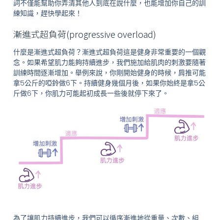
詞不僅能幫助你弄清其他人到底在說什麼，也能增加你自己的訓
練知識，趕快學起來！
漸進式超負荷(progressive overload)
什麼是漸進式超負荷？漸進式超負荷這是健身非常重要的一個觀
念。如果希望肌力能夠持續進步，我們施加給肌肉的刺激要隨著
訓練時間逐漸增加。舉例來說，你剛開始健身的時候，肩推可能
拿5公斤的啞鈴做6下。持續健身幾個月後，如果你始終是拿5公
斤做6下，你肌力可能起初成長一些後就停下來了。
為了讓肌力持續進步，我們可以循序漸進地從重量、次數、組