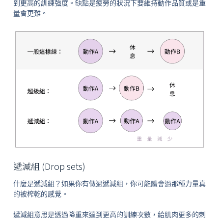
到更高的訓練強度。缺點是疲勞的狀況下要維持動作品質或是重
量會更難。
遞減組 (Drop sets)
什麼是遞減組？如果你有做過遞減組，你可能體會過那種力量真
的被榨乾的感覺。
遞減組意思是透過降重來達到更高的訓練次數，給肌肉更多的刺