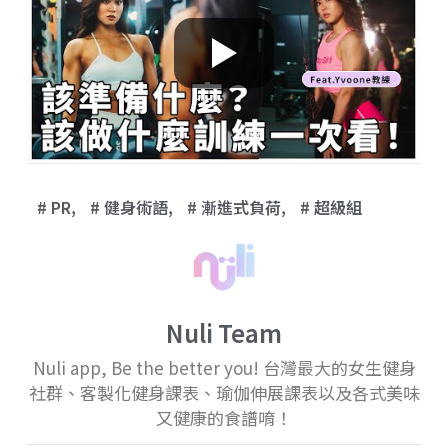
PR
,
健身術語
,
漸進式負荷
,
超級組
Nuli Team
Nuli app, Be the better you! 台灣最大的女生健身
社群、客製化健身課表、瑜伽伸展課表以及各式美味
又健康的食譜唷！