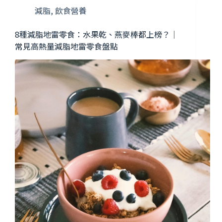
減脂
,
飲食營養
8種減脂地雷零食：水果乾、燕麥棒都上榜？｜
常見高熱量減脂地雷零食盤點