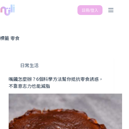
註冊/登入
標籤
零食
日常生活
嘴饞怎麼辦？6個科學方法幫你抵抗零食誘惑，
不靠意志力也能減脂