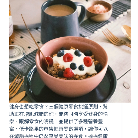
健身也想吃零食？三個健康零食挑選原則，幫
助正在增肌減脂的你，能夠同時享受健身的快
樂、跟解零食的嘴饞！並提供了多種營養豐
富、低卡路里的市售健康零食選項，讓你可以
在減脂過程中仍然享受美味的零食。透過健康