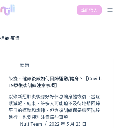
註冊/登入
標籤
疫情
健康
染疫、確診後該如何回歸運動/健身？【Covid-
19康復後訓練注意事項】
感染新冠肺炎後應好好休息讓身體恢復。當症
狀減輕、結束，許多人可能迫不及待地想回歸
平日的運動和訓練，但恢復訓練還是應照階段
進行，也要特別注意這些事項
Nuli Team
2022 年 5 月 23 日