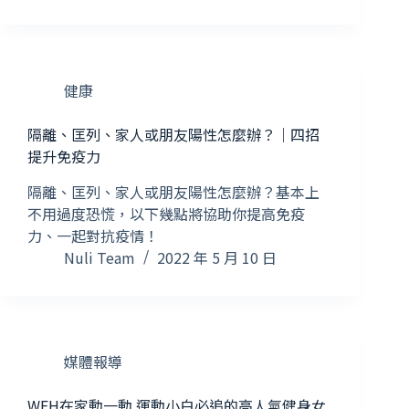
健康
隔離、匡列、家人或朋友陽性怎麼辦？｜四招
提升免疫力
隔離、匡列、家人或朋友陽性怎麼辦？基本上
不用過度恐慌，以下幾點將協助你提高免疫
力、一起對抗疫情！
Nuli Team
2022 年 5 月 10 日
媒體報導
WFH在家動一動 運動小白必追的高人氣健身女