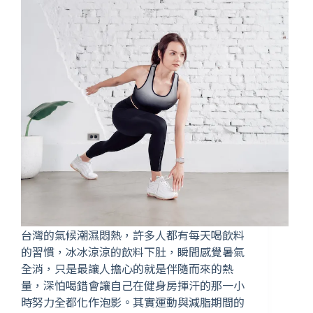
台灣的氣候潮濕悶熱，許多人都有每天喝飲料
的習慣，冰冰涼涼的飲料下肚，瞬間感覺暑氣
全消，只是最讓人擔心的就是伴隨而來的熱
量，深怕喝錯會讓自己在健身房揮汗的那一小
時努力全都化作泡影。其實運動與減脂期間的