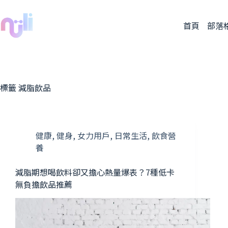
首頁
部落
標籤
減脂飲品
健康
,
健身
,
女力用戶
,
日常生活
,
飲食營
養
減脂期想喝飲料卻又擔心熱量爆表？7種低卡
無負擔飲品推薦