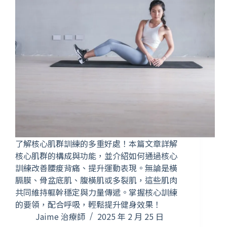
了解核心肌群訓練的多重好處！本篇文章詳解
核心肌群的構成與功能，並介紹如何通過核心
訓練改善腰痠背痛、提升運動表現。無論是橫
膈膜、骨盆底肌、腹橫肌或多裂肌，這些肌肉
共同維持軀幹穩定與力量傳遞。掌握核心訓練
的要領，配合呼吸，輕鬆提升健身效果！
Jaime 治療師
2025 年 2 月 25 日