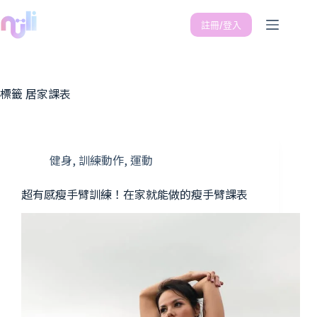
註冊/登入
標籤
居家課表
健身
,
訓練動作
,
運動
超有感瘦手臂訓練！在家就能做的瘦手臂課表