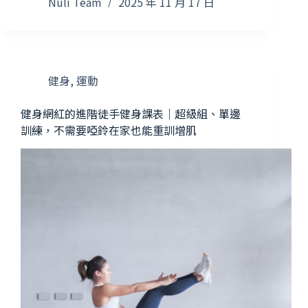
Nuli Team
2025 年 11 月 17 日
健身
,
運動
健身網紅的進階徒手健身課表｜超級組、單邊
訓練，不需要啞鈴在家也能重訓增肌